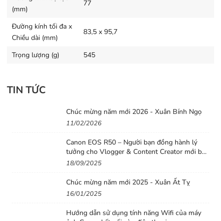
77
(mm)
Đường kính tối đa x
83,5 x 95,7
Chiều dài (mm)
Trọng lượng (g)
545
TIN TỨC
Chúc mừng năm mới 2026 - Xuân Bính Ngọ
11/02/2026
Canon EOS R50 – Người bạn đồng hành lý
tưởng cho Vlogger & Content Creator mới bắt
đầu
18/09/2025
Chúc mừng năm mới 2025 - Xuân Ất Tỵ
16/01/2025
Hướng dẫn sử dụng tính năng Wifi của máy