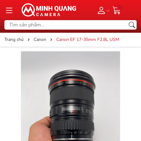
Trang chủ
Canon
Canon EF 17-35mm F2.8L USM