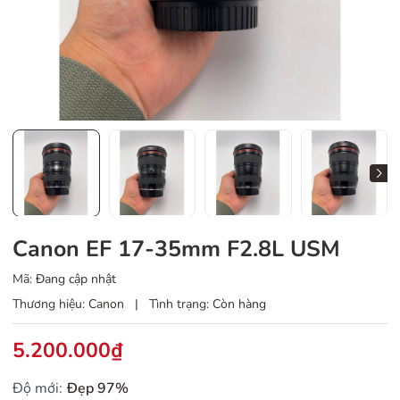
Canon EF 17-35mm F2.8L USM
Mã:
Đang cập nhật
Thương hiệu:
Canon
|
Tình trạng:
Còn hàng
5.200.000₫
Độ mới:
Đẹp 97%