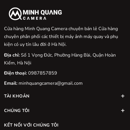
Cửa hàng Minh Quang Camera chuyên bán lẻ Cửa hàng
chuyên phân phối các thiết bị máy ảnh máy quay và phụ
kiện có uy tín lâu đời ở Hà Nội.
Địa chỉ:
Số 1 Vọng Đức, Phường Hàng Bài, Quận Hoàn
Kiếm, Hà Nội
Điện thoại:
0987857859
Email:
minhquangcamera@gmail.com
TÀI KHOẢN
CHÚNG TÔI
KẾT NỐI VỚI CHÚNG TÔI