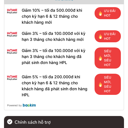
Giảm 10% – tối đa 500.000đ khi
ƯU ĐÃI
HOT
chọn kỳ hạn 6 & 12 tháng cho
khách hàng mới
Giảm 3% – tối đa 100.000đ với kỳ
ƯU ĐÃI
HOT
hạn 3 tháng cho khách hàng mới
Giảm 3% – tối đa 100.000đ với kỳ
SIÊU
MỚI,
hạn 3 tháng cho khách hàng đã
SIÊU
phát sinh đơn hàng HPL
HOT
Giảm 5% – tối đa 200.000đ khi
SIÊU
MỚI,
chọn kỳ hạn 6 & 12 tháng cho
SIÊU
khách hàng đã phát sinh đơn hàng
HOT
HPL
Powered by
Chính sách hỗ trợ