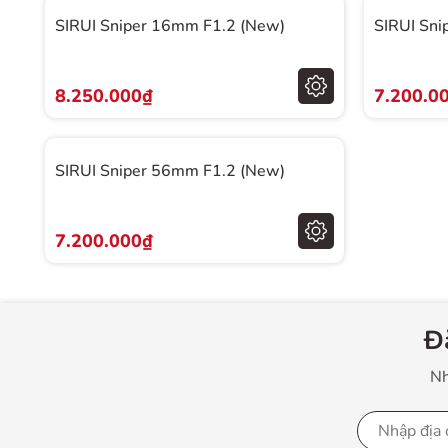
SIRUI Sniper 16mm F1.2 (New)
SIRUI Sni
8.250.000₫
7.200.0
SIRUI Sniper 56mm F1.2 (New)
7.200.000₫
Đ
Nh