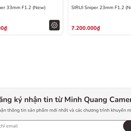
per 33mm F1.2 (New)
SIRUI Sniper 23mm F1.2 (
00₫
7.200.000₫
ăng ký nhận tin từ Minh Quang Camer
ận thông tin sản phẩm mới nhất và các chương trình khuyến m