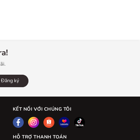
a!
ãi.
Đăng ký
KẾT NỐI VỚI CHÚNG TÔI
HỖ TRỢ THANH TOÁN