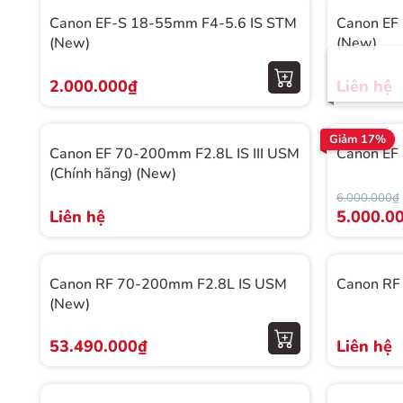
Canon EF-S 18-55mm F4-5.6 IS STM
Canon EF
(New)
(New)
2.000.000₫
Liên hệ
Giảm 17%
Canon EF 70-200mm F2.8L IS III USM
Canon EF
(Chính hãng) (New)
6.000.000₫
Liên hệ
5.000.0
Canon RF 70-200mm F2.8L IS USM
Canon RF
(New)
53.490.000₫
Liên hệ