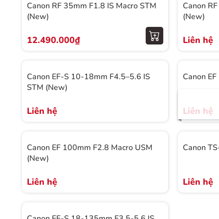
Canon RF 35mm F1.8 IS Macro STM
Canon RF
(New)
(New)
12.490.000₫
Liên hệ
Canon EF-S 10-18mm F4.5–5.6 IS
Canon EF
STM (New)
Liên hệ
Liên hệ
Canon EF 100mm F2.8 Macro USM
Canon TS-
(New)
Liên hệ
Liên hệ
Canon EF-S 18-135mm F3.5-5.6 IS