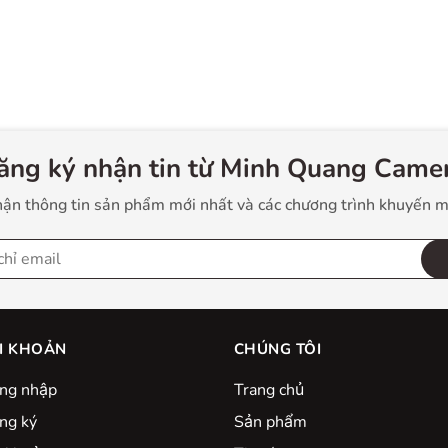
ăng ký nhận tin từ Minh Quang Camer
ận thông tin sản phẩm mới nhất và các chương trình khuyến m
I KHOẢN
CHÚNG TÔI
ng nhập
Trang chủ
ng ký
Sản phẩm