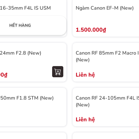
 16-35mm F4L IS USM
Ngàm Canon EF-M (New)
HẾT HÀNG
1.500.000₫
 24mm F2.8 (New)
Canon RF 85mm F2 Macro 
(New)
00₫
Liên hệ
 50mm F1.8 STM (New)
Canon RF 24-105mm F4L 
(New)
Liên hệ