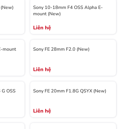
 (New)
Sony 10-18mm F4 OSS Alpha E-
mount (New)
Liên hệ
E-mount
Sony FE 28mm F2.0 (New)
Liên hệ
6 G OSS
Sony FE 20mm F1.8G QSYX (New)
Liên hệ