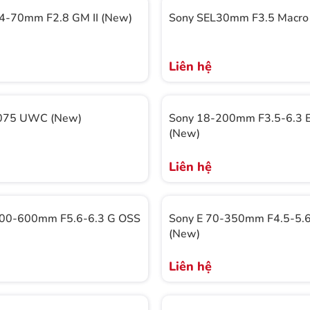
24-70mm F2.8 GM II (New)
Sony SEL30mm F3.5 Macro
Liên hệ
075 UWC (New)
Sony 18-200mm F3.5-6.3 
(New)
Liên hệ
200-600mm F5.6-6.3 G OSS
Sony E 70-350mm F4.5-5.
(New)
Liên hệ