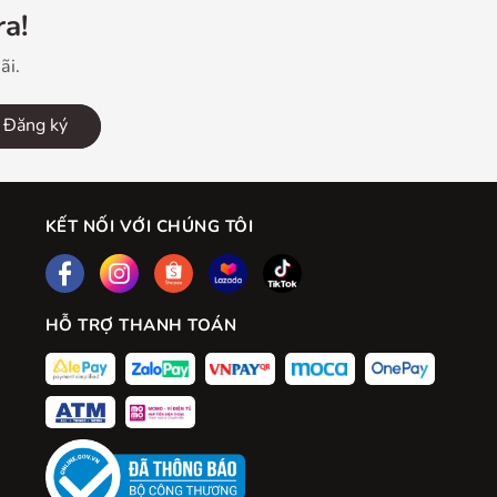
a!
ãi.
Đăng ký
KẾT NỐI VỚI CHÚNG TÔI
HỖ TRỢ THANH TOÁN