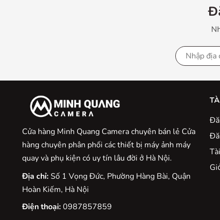
Đ
Nh
TÀ
Đă
Cửa hàng Minh Quang Camera chuyên bán lẻ Cửa
Đă
hàng chuyên phân phối các thiết bị máy ảnh máy
Tà
quay và phụ kiện có uy tín lâu đời ở Hà Nội.
Gio
Địa chỉ:
Số 1 Vọng Đức, Phường Hàng Bài, Quận
Hoàn Kiếm, Hà Nội
Điện thoại:
0987857859