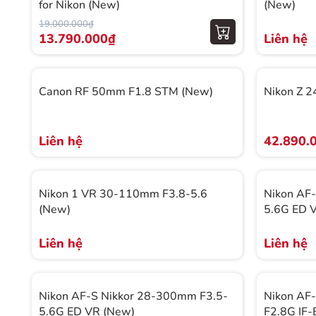
for Nikon (New)
(New)
19.000.000₫
13.790.000₫
Liên hệ
Canon RF 50mm F1.8 STM (New)
Nikon Z 
Liên hệ
42.890.
Nikon 1 VR 30-110mm F3.8-5.6
Nikon AF
(New)
5.6G ED V
Liên hệ
Liên hệ
Nikon AF-S Nikkor 28-300mm F3.5-
Nikon AF
5.6G ED VR (New)
F2.8G IF-