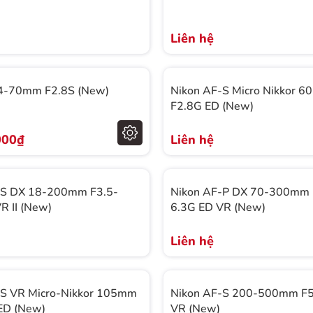
Liên hệ
24-70mm F2.8S (New)
Nikon AF-S Micro Nikkor 
F2.8G ED (New)
000₫
Liên hệ
-S DX 18-200mm F3.5-
Nikon AF-P DX 70-300mm 
R II (New)
6.3G ED VR (New)
Liên hệ
-S VR Micro-Nikkor 105mm
Nikon AF-S 200-500mm F5
ED (New)
VR (New)