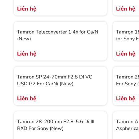
Liên hệ
Liên hệ
Tamron Teleconverter 1.4x for Ca/Ni
Tamron 18
(New)
Liên hệ
Liên hệ
Tamron SP 24-70mm F2.8 DI VC
Tamron 28
USD G2 For Ca/Ni (New)
For Sony 
Liên hệ
Liên hệ
Tamron 28-200mm F2.8-5.6 Di III
Tamron A
RXD For Sony (New)
Aspherical