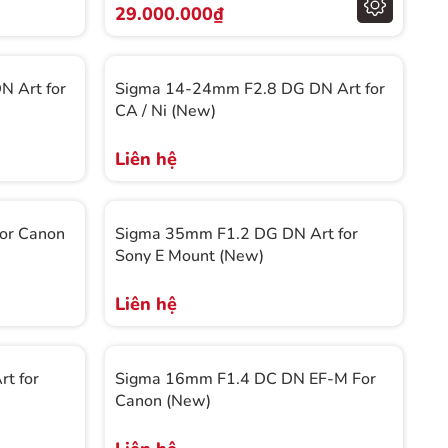
29.000.000₫
 Art for
Sigma 14-24mm F2.8 DG DN Art for
CA / Ni (New)
Liên hệ
or Canon
Sigma 35mm F1.2 DG DN Art for
Sony E Mount (New)
Liên hệ
t for
Sigma 16mm F1.4 DC DN EF-M For
Canon (New)