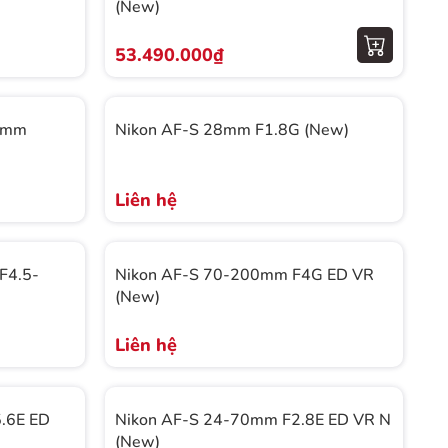
(New)
53.490.000₫
60mm
Nikon AF-S 28mm F1.8G (New)
Liên hệ
F4.5-
Nikon AF-S 70-200mm F4G ED VR
(New)
Liên hệ
.6E ED
Nikon AF-S 24-70mm F2.8E ED VR N
(New)