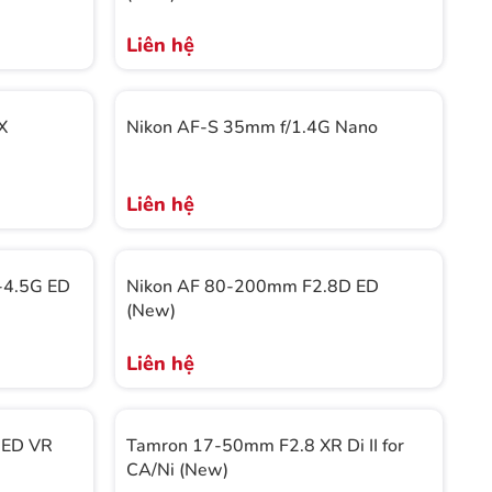
Liên hệ
X
Nikon AF-S 35mm f/1.4G Nano
Liên hệ
-4.5G ED
Nikon AF 80-200mm F2.8D ED
(New)
Liên hệ
 ED VR
Tamron 17-50mm F2.8 XR Di II for
CA/Ni (New)