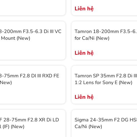
Liên hệ
-200mm F3.5-6.3 Di III VC
Tamron 18-200mm F3.5-6.3
for Sony E Mount (New)
for Ca/Ni (New)
Liên hệ
-75mm F2.8 DI III RXD FE
Tamron SP 35mm F2.8 Di II
(New)
1:2 Lens for Sony E (New)
Liên hệ
F 28-75mm F2.8 XR Di LD
Sigma 24-35mm F2 DG HSM
 (IF) (New)
Ca/Ni (New)