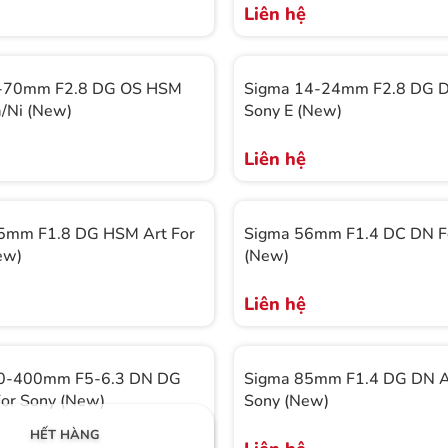
Liên hệ
-70mm F2.8 DG OS HSM
Sigma 14-24mm F2.8 DG DN
a/Ni (New)
Sony E (New)
Liên hệ
5mm F1.8 DG HSM Art For
Sigma 56mm F1.4 DC DN F
ew)
(New)
Liên hệ
0-400mm F5-6.3 DN DG
Sigma 85mm F1.4 DG DN Ar
or Sony (New)
Sony (New)
HẾT HÀNG