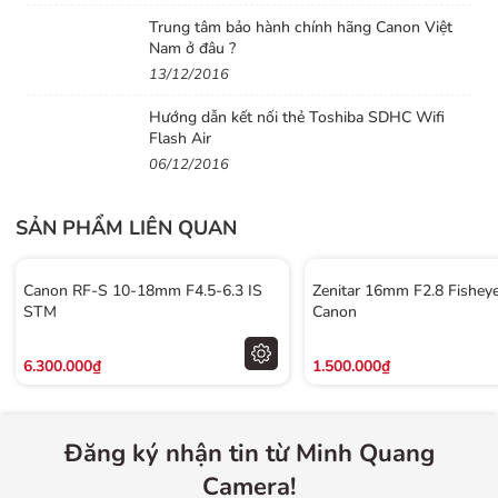
Trung tâm bảo hành chính hãng Canon Việt
Nam ở đâu ?
13/12/2016
Hướng dẫn kết nối thẻ Toshiba SDHC Wifi
Flash Air
06/12/2016
SẢN PHẨM LIÊN QUAN
Canon RF-S 10-18mm F4.5-6.3 IS
Zenitar 16mm F2.8 Fisheye
STM
Canon
6.300.000₫
1.500.000₫
Đăng ký nhận tin từ Minh Quang
Camera!