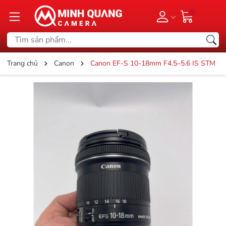
Trang chủ
Canon
Canon EF-S 10-18mm F4.5–5.6 IS STM