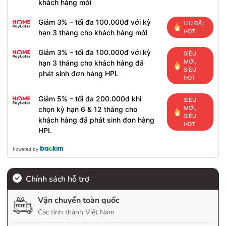
khách hàng mới
Giảm 3% – tối đa 100.000đ với kỳ
ƯU ĐÃI
HOT
hạn 3 tháng cho khách hàng mới
Giảm 3% – tối đa 100.000đ với kỳ
SIÊU
MỚI,
hạn 3 tháng cho khách hàng đã
SIÊU
phát sinh đơn hàng HPL
HOT
Giảm 5% – tối đa 200.000đ khi
SIÊU
MỚI,
chọn kỳ hạn 6 & 12 tháng cho
SIÊU
khách hàng đã phát sinh đơn hàng
HOT
HPL
Powered by
Chính sách hỗ trợ
Vận chuyển toàn quốc
Các tỉnh thành Việt Nam