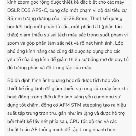
kính zoom góc rộng được thiết kế đặc biệt cho các máy
DSLR EOS APS-C, cung cấp một phạm vi độ dài tiêu cự
35mm tương đương của 16-28.8mm. Thiết kế quang
học kết hợp một phần tử cầu, một phần UD (phân tán
thấp) giảm thiểu sự sai lệch màu sắc trong suốt phạm vi
zoom và góp phần làm sắc nét và rõ nét hình ảnh. Lớp
phủ ống kính nâng cao cũng đã được áp dụng cho các
yếu tố của ống kính để giảm thiểu sự bóng mờ để duy trì
độ tương phản và độ trung lập của màu.
Bộ ổn định hình ảnh quang học đã được tích hợp vào
thiết kế ống kính để giảm thiểu sự rung của máy ảnh khi
hoạt động trong điều kiện ánh sáng yếu cũng như sử
dụng tốt chậm, động cơ AFM STM stepping tạo ra hiệu
suất tập trung trơn tru, gần như im lặng và được hỗ trợ
bởi thiết kế lấy nét phía sau, CPU tốc độ cao và các
thuật toán AF thông minh để tập trung nhanh hơn.