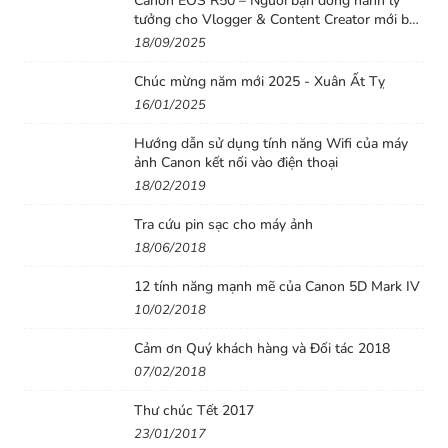
Canon EOS R50 – Người bạn đồng hành lý
tưởng cho Vlogger & Content Creator mới bắt
đầu
18/09/2025
Chúc mừng năm mới 2025 - Xuân Ất Tỵ
16/01/2025
Hướng dẫn sử dụng tính năng Wifi của máy
ảnh Canon kết nối vào điện thoại
18/02/2019
Tra cứu pin sạc cho máy ảnh
18/06/2018
12 tính năng mạnh mẽ của Canon 5D Mark IV
10/02/2018
Cảm ơn Quý khách hàng và Đối tác 2018
07/02/2018
Thư chúc Tết 2017
23/01/2017