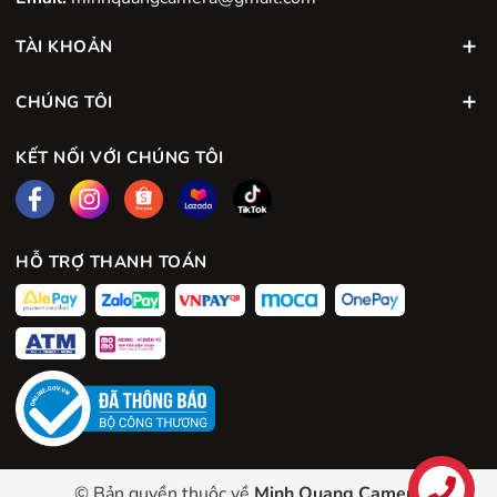
TÀI KHOẢN
CHÚNG TÔI
KẾT NỐI VỚI CHÚNG TÔI
HỖ TRỢ THANH TOÁN
© Bản quyền thuộc về
Minh Quang Camera