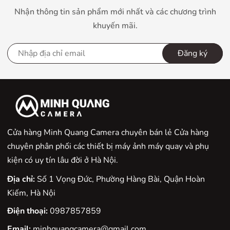
Nhận thông tin sản phẩm mới nhất và các chương trình
khuyến mãi.
Đăng ký
Cửa hàng Minh Quang Camera chuyên bán lẻ Cửa hàng
chuyên phân phối các thiết bị máy ảnh máy quay và phụ
kiện có uy tín lâu đời ở Hà Nội.
Địa chỉ:
Số 1 Vọng Đức, Phường Hàng Bài, Quận Hoàn
Kiếm, Hà Nội
Điện thoại:
0987857859
Email:
minhquangcamera@gmail.com