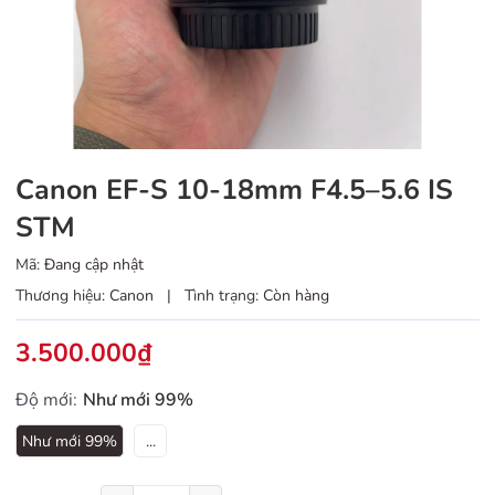
Canon EF-S 10-18mm F4.5–5.6 IS
STM
Mã:
Đang cập nhật
Thương hiệu:
Canon
|
Tình trạng:
Còn hàng
3.500.000₫
Độ mới:
Như mới 99%
Như mới 99%
...