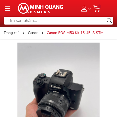
Trang chủ
Canon
Canon EOS M50 Kit 15-45 IS STM