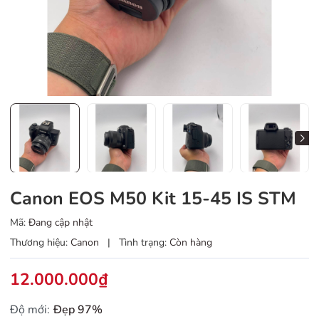
Canon EOS M50 Kit 15-45 IS STM
Mã:
Đang cập nhật
Thương hiệu:
Canon
|
Tình trạng:
Còn hàng
12.000.000₫
Độ mới:
Đẹp 97%