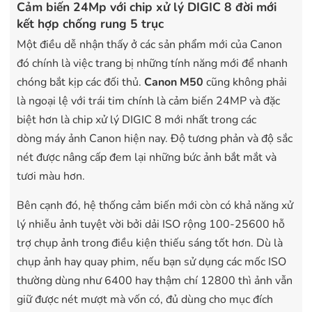
Cảm biến 24Mp với chip xử lý DIGIC 8 đời mới
kết hợp chống rung 5 trục
Một điều dễ nhận thấy ở các sản phẩm mới của Canon
đó chính là việc trang bị những tính năng mới để nhanh
chóng bắt kịp các đối thủ.
Canon M50
cũng không phải
là ngoại lệ với trái tim chính là cảm biến 24MP và đặc
biệt hơn là chip xử lý DIGIC 8 mới nhất trong các
dòng máy ảnh Canon hiện nay. Độ tương phản và độ sắc
nét được nâng cấp đem lại những bức ảnh bắt mắt và
tươi màu hơn.
Bên cạnh đó, hệ thống cảm biến mới còn có khả năng xử
lý nhiễu ảnh tuyệt vời bởi dải ISO rộng 100-25600 hỗ
trợ chụp ảnh trong điều kiện thiếu sáng tốt hơn. Dù là
chụp ảnh hay quay phim, nếu bạn sử dụng các mốc ISO
thường dùng như 6400 hay thậm chí 12800 thì ảnh vẫn
giữ được nét mượt mà vốn có, đủ dùng cho mục đích