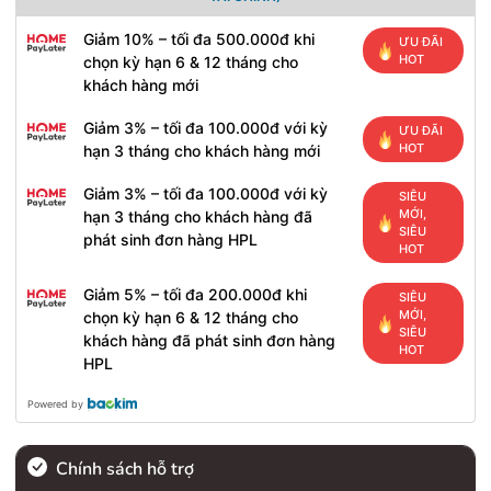
Giảm 10% – tối đa 500.000đ khi
ƯU ĐÃI
HOT
chọn kỳ hạn 6 & 12 tháng cho
khách hàng mới
Giảm 3% – tối đa 100.000đ với kỳ
ƯU ĐÃI
HOT
hạn 3 tháng cho khách hàng mới
Giảm 3% – tối đa 100.000đ với kỳ
SIÊU
MỚI,
hạn 3 tháng cho khách hàng đã
SIÊU
phát sinh đơn hàng HPL
HOT
Giảm 5% – tối đa 200.000đ khi
SIÊU
MỚI,
chọn kỳ hạn 6 & 12 tháng cho
SIÊU
khách hàng đã phát sinh đơn hàng
HOT
HPL
Powered by
Chính sách hỗ trợ