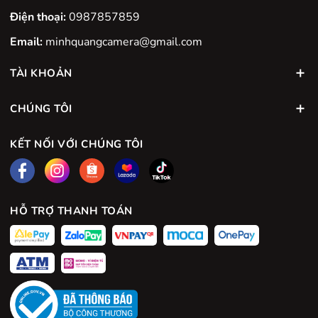
Điện thoại:
0987857859
Email:
minhquangcamera@gmail.com
TÀI KHOẢN
CHÚNG TÔI
KẾT NỐI VỚI CHÚNG TÔI
HỖ TRỢ THANH TOÁN