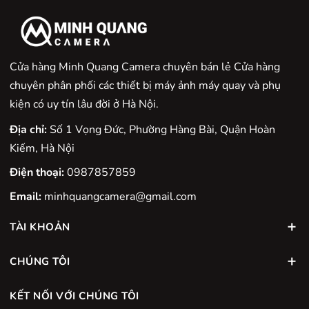
Cửa hàng Minh Quang Camera chuyên bán lẻ Cửa hàng
chuyên phân phối các thiết bị máy ảnh máy quay và phụ
kiện có uy tín lâu đời ở Hà Nội.
Địa chỉ:
Số 1 Vọng Đức, Phường Hàng Bài, Quận Hoàn
Kiếm, Hà Nội
Điện thoại:
0987857859
Email:
minhquangcamera@gmail.com
TÀI KHOẢN
CHÚNG TÔI
KẾT NỐI VỚI CHÚNG TÔI