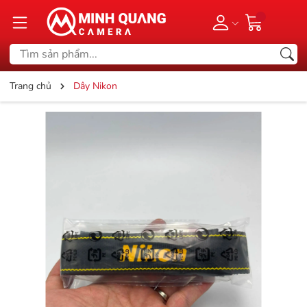
Trang chủ
Dây Nikon