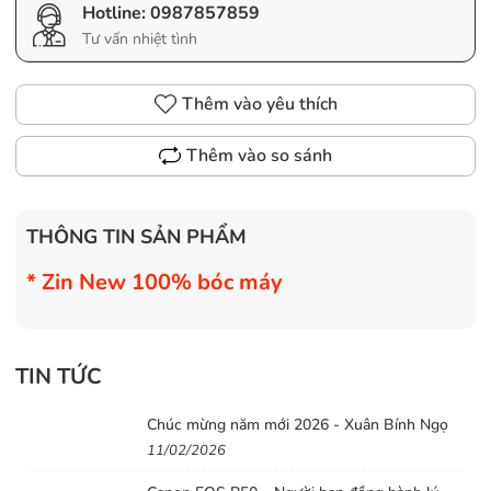
Hotline:
0987857859
Tư vấn nhiệt tình
Thêm vào yêu thích
Thêm vào so sánh
THÔNG TIN SẢN PHẨM
* Zin New 100% bóc máy
TIN TỨC
Chúc mừng năm mới 2026 - Xuân Bính Ngọ
11/02/2026