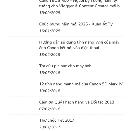
Canon EOS R50 – Người bạn đồng hành lý
tưởng cho Vlogger & Content Creator mới bắt
đầu
18/09/2025
Chúc mừng năm mới 2025 - Xuân Ất Tỵ
16/01/2025
Hướng dẫn sử dụng tính năng Wifi của máy
ảnh Canon kết nối vào điện thoại
18/02/2019
Tra cứu pin sạc cho máy ảnh
18/06/2018
12 tính năng mạnh mẽ của Canon 5D Mark IV
10/02/2018
Cảm ơn Quý khách hàng và Đối tác 2018
07/02/2018
Thư chúc Tết 2017
23/01/2017