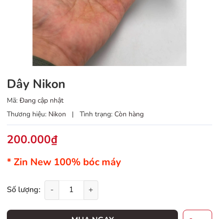
Dây Nikon
Mã:
Đang cập nhật
Thương hiệu:
Nikon
|
Tình trạng:
Còn hàng
200.000₫
* Zin New 100% bóc máy
Số lượng:
-
+