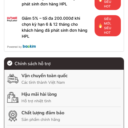
SIÊU
phát sinh đơn hàng HPL
HOT
Giảm 5% – tối đa 200.000đ khi
SIÊU
MỚI,
chọn kỳ hạn 6 & 12 tháng cho
SIÊU
khách hàng đã phát sinh đơn hàng
HOT
HPL
Powered by
Chính sách hỗ trợ
Vận chuyển toàn quốc
Các tỉnh thành Việt Nam
Hậu mãi hài lòng
Hỗ trợ nhiệt tình
Chất lượng đảm bảo
Sản phẩm chính hãng