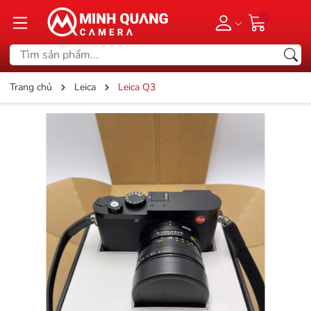
Trang chủ
Leica
Leica Q3