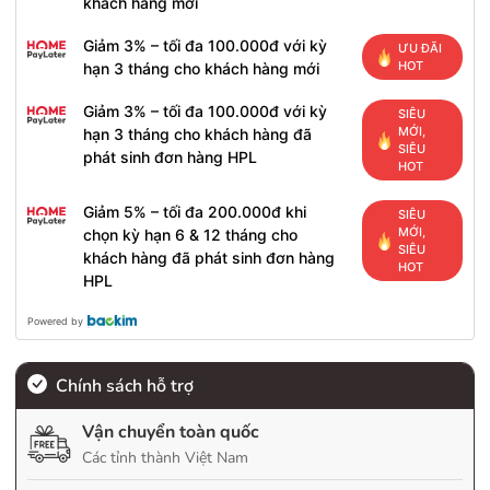
khách hàng mới
Giảm 3% – tối đa 100.000đ với kỳ
ƯU ĐÃI
HOT
hạn 3 tháng cho khách hàng mới
Giảm 3% – tối đa 100.000đ với kỳ
SIÊU
MỚI,
hạn 3 tháng cho khách hàng đã
SIÊU
phát sinh đơn hàng HPL
HOT
Giảm 5% – tối đa 200.000đ khi
SIÊU
MỚI,
chọn kỳ hạn 6 & 12 tháng cho
SIÊU
khách hàng đã phát sinh đơn hàng
HOT
HPL
Powered by
Chính sách hỗ trợ
Vận chuyển toàn quốc
Các tỉnh thành Việt Nam