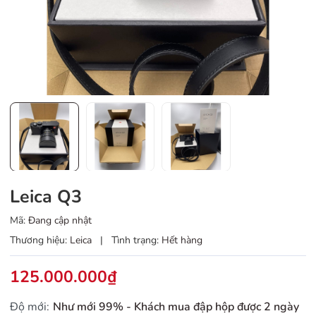
Leica Q3
Mã:
Đang cập nhật
Thương hiệu:
Leica
|
Tình trạng:
Hết hàng
125.000.000₫
Độ mới:
Như mới 99% - Khách mua đập hộp được 2 ngày