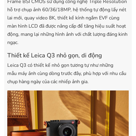
Frame BSI CMOS sử dụng công nghệ Triple Resolution
hỗ trợ chụp ảnh 60/36/18MP, hệ thống tự động lấy nét
lai mới, quay video 8K, thiết kế kính ngắm EVF cùng
màn hình LCD đã được nâng cấp để tăng hiệu suất hoạt
động, mang lại những hình ảnh với chất lượng đáng kinh
ngạc.
Thiết kế Leica Q3 nhỏ gọn, di động
Leica Q3 có thiết kế nhỏ gọn tương tự như những
mẫu máy ảnh cùng dòng trước đây, phù hợp với nhu cầu
chụp hàng ngày của các nhiếp ảnh gia.