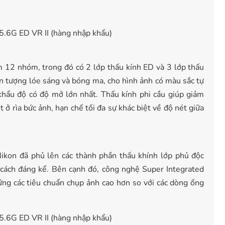
m 12 nhóm, trong đó có 2 lớp thấu kính ED và 3 lớp thấu
iện tượng lóe sáng và bóng ma, cho hình ảnh có màu sắc tự
 khẩu độ có độ mở lớn nhất. Thấu kính phi cầu giúp giảm
t ở rìa bức ảnh, hạn chế tối đa sự khác biệt về độ nét giữa
ikon đã phủ lên các thành phần thấu khính lớp phủ độc
cách đáng kể. Bên cạnh đó, công nghệ Super Integrated
ứng các tiêu chuẩn chụp ảnh cao hơn so với các dòng ống