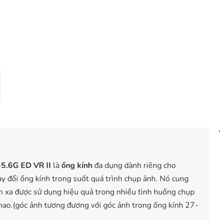
5.6G ED VR II
là
ống kính
đa dụng dành riêng cho
 đổi ống kính trong suốt quá trình chụp ảnh. Nó cung
tầm xa được sử dụng hiệu quả trong nhiều tình huống chụp
thao.(góc ảnh tương đương với góc ảnh trong ống kính 27-