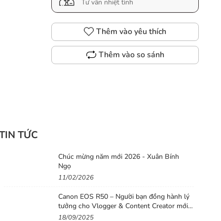
Tư vấn nhiệt tình
Thêm vào yêu thích
Thêm vào so sánh
TIN TỨC
Chúc mừng năm mới 2026 - Xuân Bính
Ngọ
11/02/2026
Canon EOS R50 – Người bạn đồng hành lý
tưởng cho Vlogger & Content Creator mới
bắt đầu
18/09/2025