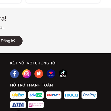
a!
ãi.
Đăng ký
KẾT NỐI VỚI CHÚNG TÔI
HỖ TRỢ THANH TOÁN