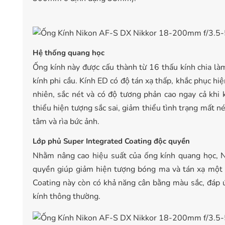
Hệ thống quang học
Ống kính này được cấu thành từ 16 thấu kính chia là
kính phi cầu. Kính ED có độ tán xạ thấp, khắc phục h
nhiên, sắc nét và có độ tương phản cao ngay cả khi
thiểu hiện tượng sắc sai, giảm thiểu tình trạng mất né
tâm và rìa bức ảnh.
Lớp phủ Super Integrated Coating độc quyền
Nhằm nâng cao hiệu suất của ống kính quang học, N
quyền giúp giảm hiện tượng bóng ma và tán xạ một 
Coating này còn có khả năng cân bằng màu sắc, đáp 
kính thông thường.