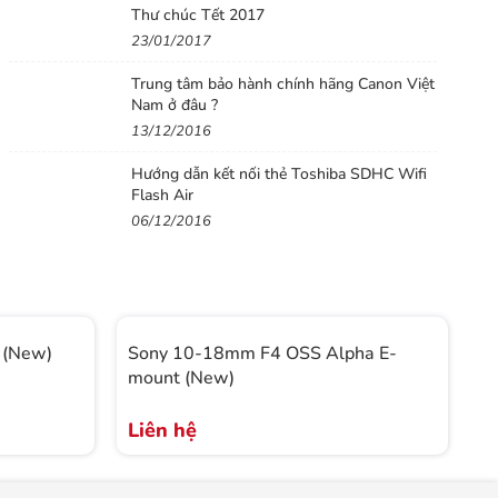
Thư chúc Tết 2017
23/01/2017
Trung tâm bảo hành chính hãng Canon Việt
Nam ở đâu ?
13/12/2016
Hướng dẫn kết nối thẻ Toshiba SDHC Wifi
Flash Air
06/12/2016
 (New)
Sony 10-18mm F4 OSS Alpha E-
S
mount (New)
Liên hệ
L