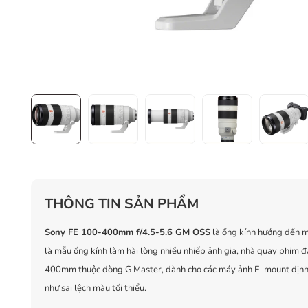
THÔNG TIN SẢN PHẨM
Sony FE 100-400mm f/4.5-5.6 GM OSS
là ống kính hướng đến m
là mẫu ống kính làm hài lòng nhiều nhiếp ảnh gia, nhà quay phim 
400mm thuộc dòng G Master, dành cho các máy ảnh E-mount định d
như sai lệch màu tối thiểu.