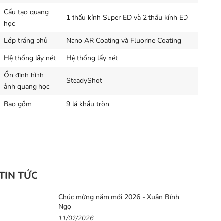
Cấu tạo quang
1 thấu kính Super ED và 2 thấu kính ED
học
Lớp tráng phủ
Nano AR Coating và Fluorine Coating
Hệ thống lấy nét
Hệ thống lấy nét
Ổn định hình
SteadyShot
ảnh quang học
Bao gồm
9 lá khẩu tròn
TIN TỨC
Chúc mừng năm mới 2026 - Xuân Bính
Ngọ
11/02/2026