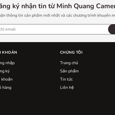
ăng ký nhận tin từ Minh Quang Camer
ận thông tin sản phẩm mới nhất và các chương trình khuyến m
I KHOẢN
CHÚNG TÔI
ng nhập
Trang chủ
ng ký
Sản phẩm
i khoản
Tin tức
̉ hàng
Liên hệ