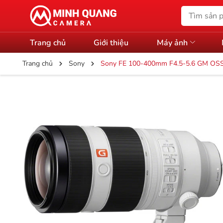
Trang chủ
Giới thiệu
Máy ảnh
Trang chủ
Sony
Sony FE 100-400mm F4.5-5.6 GM OSS