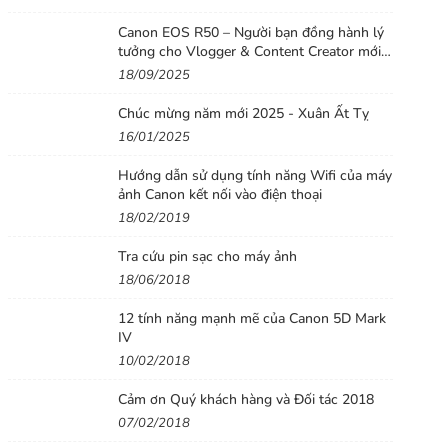
Canon EOS R50 – Người bạn đồng hành lý
tưởng cho Vlogger & Content Creator mới
bắt đầu
18/09/2025
Chúc mừng năm mới 2025 - Xuân Ất Tỵ
16/01/2025
Hướng dẫn sử dụng tính năng Wifi của máy
ảnh Canon kết nối vào điện thoại
18/02/2019
Tra cứu pin sạc cho máy ảnh
18/06/2018
12 tính năng mạnh mẽ của Canon 5D Mark
IV
10/02/2018
Cảm ơn Quý khách hàng và Đối tác 2018
07/02/2018