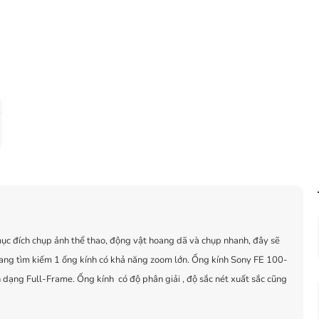
ục đích chụp ảnh thể thao, động vật hoang dã và chụp nhanh, đây sẽ
đang tìm kiếm 1 ống kính có khả năng zoom lớn. Ống kính Sony FE 100-
ạng Full-Frame. Ống kính có độ phân giải , độ sắc nét xuất sắc cũng