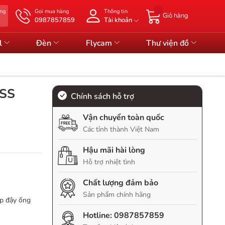
àng
Gọi mua hàng
Thông tin
Giỏ hàng
0987857859
Tài khoản
l
Đèn
Flycam
Thư viện đồ
OSS
Chính sách hỗ trợ
Vận chuyển toàn quốc
Các tỉnh thành Việt Nam
Hậu mãi hài lòng
Hỗ trợ nhiệt tình
Chất lượng đảm bảo
Sản phẩm chính hãng
p đậy ống
Hotline:
0987857859