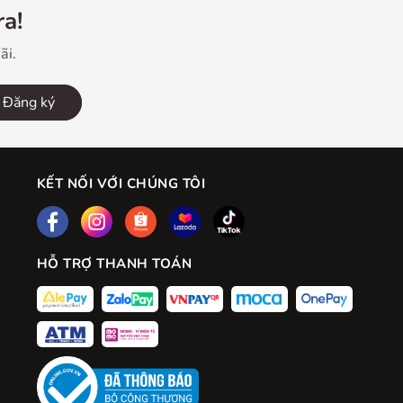
a!
ãi.
Đăng ký
KẾT NỐI VỚI CHÚNG TÔI
HỖ TRỢ THANH TOÁN