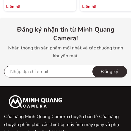
Liên hệ
Liên hệ
Đăng ký nhận tin từ Minh Quang
Camera!
Nhận thông tin sản phẩm mới nhất và các chương trình
khuyến mãi.
Đăng ký
Cửa hàng Minh Quang Camera chuyên bán lẻ Cửa hàng
chuyên phân phối các thiết bị máy ảnh máy quay và phụ