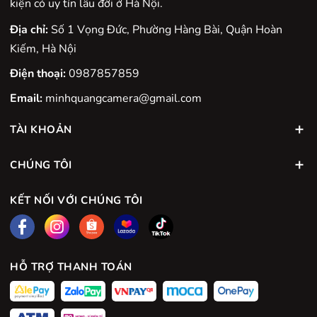
kiện có uy tín lâu đời ở Hà Nội.
Địa chỉ:
Số 1 Vọng Đức, Phường Hàng Bài, Quận Hoàn
Kiếm, Hà Nội
Điện thoại:
0987857859
Email:
minhquangcamera@gmail.com
TÀI KHOẢN
CHÚNG TÔI
KẾT NỐI VỚI CHÚNG TÔI
HỖ TRỢ THANH TOÁN