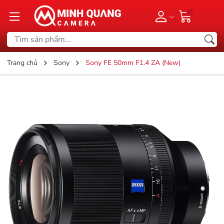
Trang chủ
Sony
Sony FE 50mm F1.4 ZA (New)