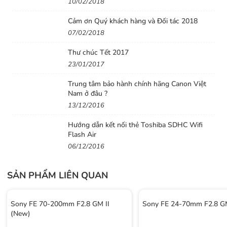
10/02/2018
Cảm ơn Quý khách hàng và Đối tác 2018
07/02/2018
Thư chúc Tết 2017
23/01/2017
Trung tâm bảo hành chính hãng Canon Việt
Nam ở đâu ?
13/12/2016
Hướng dẫn kết nối thẻ Toshiba SDHC Wifi
Flash Air
06/12/2016
SẢN PHẨM LIÊN QUAN
Sony FE 70-200mm F2.8 GM II
Sony FE 24-70mm F2.8 GM
(New)