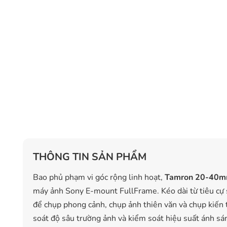
THÔNG TIN SẢN PHẨM
Bao phủ phạm vi góc rộng linh hoạt,
Tamron 20-40mm 
máy ảnh Sony E-mount FullFrame. Kéo dài từ tiêu cự s
để chụp phong cảnh, chụp ảnh thiên văn và chụp kiến ​​
soát độ sâu trường ảnh và kiểm soát hiệu suất ánh sán