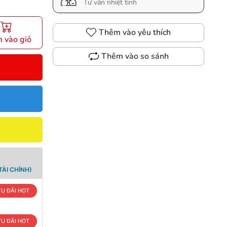
Tư vấn nhiệt tình
Thêm vào yêu thích
 vào giỏ
Thêm vào so sánh
ÀI CHÍNH)
U ĐÃI HOT
U ĐÃI HOT