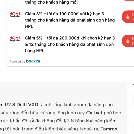
tháng cho khách hàng mới
Giảm 3% – tối đa 100.000đ với kỳ hạn 3
S
S
tháng cho khách hàng đã phát sinh đơn hàng
HPL
Giảm 5% – tối đa 200.000đ khi chọn kỳ hạn 6
S
S
& 12 tháng cho khách hàng đã phát sinh đơn
hàng HPL
Powered by
f/2.8 Di III VXD
là một ống kính Zoom đa năng cho
iêu rộng đến tiêu cự rộng, ống kính này đặc biệt phù hợp
trúc. Khẩu độ tối đa không đổi f/2.8 tăng khả năng kiểm
g tốt hơn trong điều kiện thiếu sáng. Ngoài ra,
Tamron