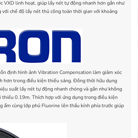
c VXD linh hoạt, giúp lấy nét tự động nhanh hơn gần như
 với chế độ lấy nét thủ công toàn thời gian với khoảng
g ổn định hình ảnh Vibration Compensation làm giảm xóc
h hơn trong điều kiện thiếu sáng. Đồng thời hữu dụng
iệu suất lấy nét tự động nhanh chóng và gần như không
ối thiếu 0.19m. Thích hợp với ứng dụng trong điều kiện
ng ẩm cùng lớp phủ Fluorine lên thấu kính phía trước giúp