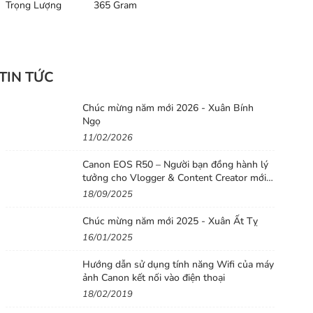
Trọng Lượng
365 Gram
TIN TỨC
Chúc mừng năm mới 2026 - Xuân Bính
Ngọ
11/02/2026
Canon EOS R50 – Người bạn đồng hành lý
tưởng cho Vlogger & Content Creator mới
bắt đầu
18/09/2025
Chúc mừng năm mới 2025 - Xuân Ất Tỵ
16/01/2025
Hướng dẫn sử dụng tính năng Wifi của máy
ảnh Canon kết nối vào điện thoại
18/02/2019