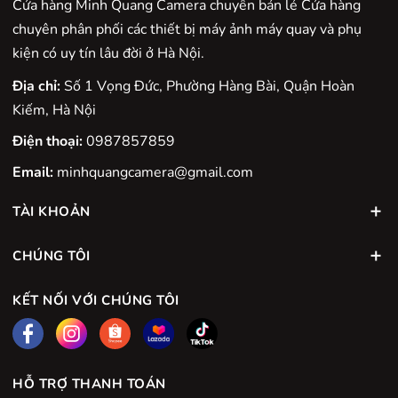
Cửa hàng Minh Quang Camera chuyên bán lẻ Cửa hàng
chuyên phân phối các thiết bị máy ảnh máy quay và phụ
kiện có uy tín lâu đời ở Hà Nội.
Địa chỉ:
Số 1 Vọng Đức, Phường Hàng Bài, Quận Hoàn
Kiếm, Hà Nội
Điện thoại:
0987857859
Email:
minhquangcamera@gmail.com
TÀI KHOẢN
CHÚNG TÔI
KẾT NỐI VỚI CHÚNG TÔI
HỖ TRỢ THANH TOÁN