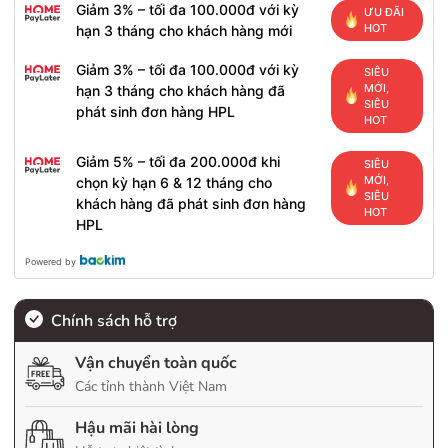
Giảm 3% – tối đa 100.000đ với kỳ
ƯU ĐÃI
HOT
hạn 3 tháng cho khách hàng mới
Giảm 3% – tối đa 100.000đ với kỳ
SIÊU
MỚI,
hạn 3 tháng cho khách hàng đã
SIÊU
phát sinh đơn hàng HPL
HOT
Giảm 5% – tối đa 200.000đ khi
SIÊU
MỚI,
chọn kỳ hạn 6 & 12 tháng cho
SIÊU
khách hàng đã phát sinh đơn hàng
HOT
HPL
Powered by
Chính sách hỗ trợ
Vận chuyển toàn quốc
Các tỉnh thành Việt Nam
Hậu mãi hài lòng