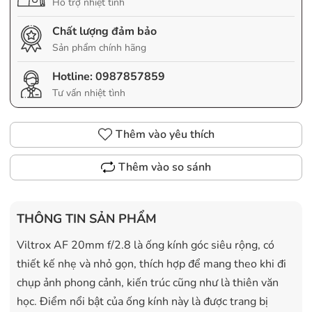
Hỗ trợ nhiệt tình
Chất lượng đảm bảo
Sản phẩm chính hãng
Hotline:
0987857859
Tư vấn nhiệt tình
Thêm vào yêu thích
Thêm vào so sánh
THÔNG TIN SẢN PHẨM
Viltrox AF 20mm f/2.8 là ống kính góc siêu rộng, có
thiết kế nhẹ và nhỏ gọn, thích hợp để mang theo khi đi
chụp ảnh phong cảnh, kiến trúc cũng như là thiên văn
học. Điểm nổi bật của ống kính này là được trang bị