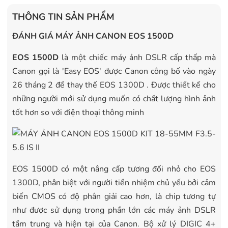
THÔNG TIN SẢN PHẨM
ĐÁNH GIÁ MÁY ẢNH CANON EOS 1500D
EOS 1500D
là một chiếc máy ảnh DSLR cấp thấp mà
Canon gọi là 'Easy EOS' được Canon công bố vào ngày
26 tháng 2 để thay thế EOS 1300D . Được thiết kế cho
những người mới sử dụng muốn có chất lượng hình ảnh
tốt hơn so với điện thoại thông minh
EOS 1500D có một nâng cấp tương đối nhỏ cho EOS
1300D, phân biệt với người tiền nhiệm chủ yếu bởi cảm
biến CMOS có độ phân giải cao hơn, là chip tương tự
như được sử dụng trong phần lớn các máy ảnh DSLR
tầm trung và hiện tại của Canon. Bộ xử lý DIGIC 4+