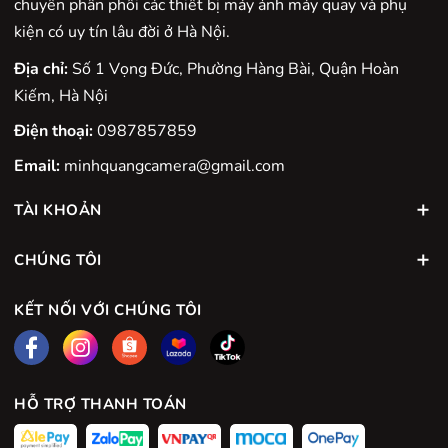
chuyên phân phối các thiết bị máy ảnh máy quay và phụ
kiện có uy tín lâu đời ở Hà Nội.
Địa chỉ:
Số 1 Vọng Đức, Phường Hàng Bài, Quận Hoàn
Kiếm, Hà Nội
Điện thoại:
0987857859
Email:
minhquangcamera@gmail.com
TÀI KHOẢN
CHÚNG TÔI
KẾT NỐI VỚI CHÚNG TÔI
HỖ TRỢ THANH TOÁN