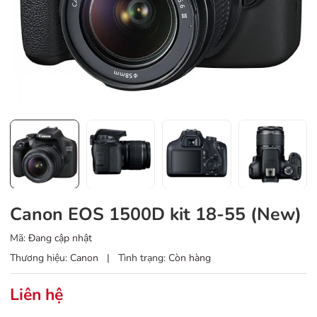
Canon EOS 1500D kit 18-55 (New)
Mã:
Đang cập nhật
Thương hiệu:
Canon
|
Tình trạng:
Còn hàng
Liên hệ