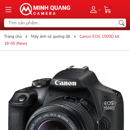
Trang chủ
Máy ảnh có gương lật
Canon EOS 1500D kit
18-55 (New)