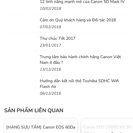
12 tính năng mạnh mẽ của Canon 5D Mark IV
10/02/2018
Cảm ơn Quý khách hàng và Đối tác 2018
07/02/2018
Thư chúc Tết 2017
23/01/2017
Trung tâm bảo hành chính hãng Canon Việt
Nam ở đâu ?
13/12/2016
Hướng dẫn kết nối thẻ Toshiba SDHC Wifi
Flash Air
06/12/2016
SẢN PHẨM LIÊN QUAN
[HÀNG SƯU TẦM] Canon EOS 60Da
Canon EOS 1500D Kit 18-5
(New)