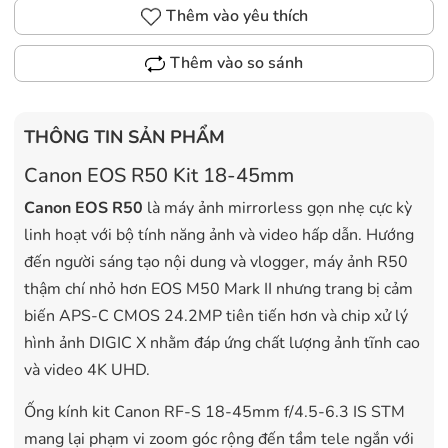
Thêm vào yêu thích
Thêm vào so sánh
THÔNG TIN SẢN PHẨM
Canon EOS R50 Kit 18-45mm
Canon EOS R50
là máy ảnh mirrorless gọn nhẹ cực kỳ
linh hoạt với bộ tính năng ảnh và video hấp dẫn. Hướng
đến người sáng tạo nội dung và vlogger, máy ảnh R50
thậm chí nhỏ hơn EOS M50 Mark II nhưng trang bị cảm
biến APS-C CMOS 24.2MP tiên tiến hơn và chip xử lý
hình ảnh DIGIC X nhằm đáp ứng chất lượng ảnh tĩnh cao
và video 4K UHD.
Ống kính kit Canon RF-S 18-45mm f/4.5-6.3 IS STM
mang lại phạm vi zoom góc rộng đến tầm tele ngắn với