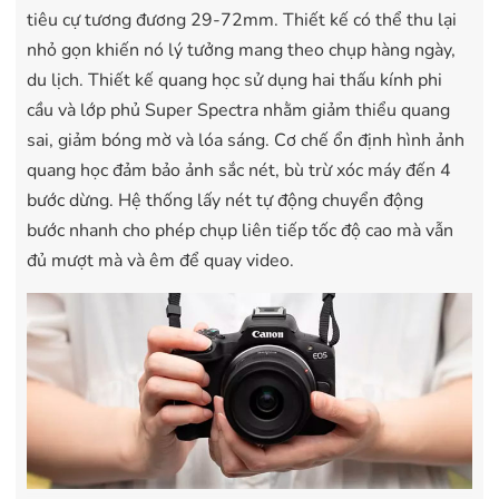
tiêu cự tương đương 29-72mm. Thiết kế có thể thu lại
nhỏ gọn khiến nó lý tưởng mang theo chụp hàng ngày,
du lịch. Thiết kế quang học sử dụng hai thấu kính phi
cầu và lớp phủ Super Spectra nhằm giảm thiểu quang
sai, giảm bóng mờ và lóa sáng. Cơ chế ổn định hình ảnh
quang học đảm bảo ảnh sắc nét, bù trừ xóc máy đến 4
bước dừng. Hệ thống lấy nét tự động chuyển động
bước nhanh cho phép chụp liên tiếp tốc độ cao mà vẫn
đủ mượt mà và êm để quay video.