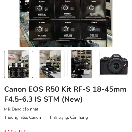
Canon EOS R50 Kit RF-S 18-45mm
F4.5-6.3 IS STM (New)
Mã:
Đang cập nhật
Thương hiệu:
Canon
|
Tình trạng:
Còn hàng