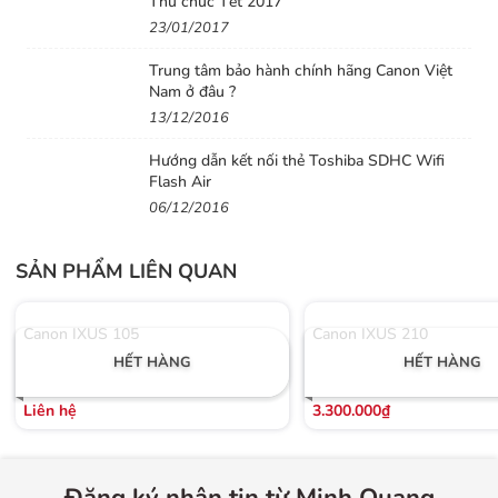
Thư chúc Tết 2017
23/01/2017
Trung tâm bảo hành chính hãng Canon Việt
Nam ở đâu ?
13/12/2016
Hướng dẫn kết nối thẻ Toshiba SDHC Wifi
Flash Air
06/12/2016
SẢN PHẨM LIÊN QUAN
Canon IXUS 105
Canon IXUS 210
HẾT HÀNG
HẾT HÀNG
Liên hệ
3.300.000₫
Đăng ký nhận tin từ Minh Quang