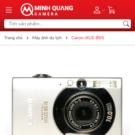
Trang chủ
Máy ảnh du lịch
Canon IXUS 85IS