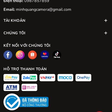
Điện thoại:
0987857859
Email:
minhquangcamera@gmail.com
TÀI KHOẢN
CHÚNG TÔI
KẾT NỐI VỚI CHÚNG TÔI
HỖ TRỢ THANH TOÁN