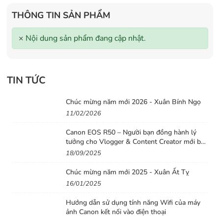
THÔNG TIN SẢN PHẨM
×
Nội dung sản phẩm đang cập nhật.
TIN TỨC
Chúc mừng năm mới 2026 - Xuân Bính Ngọ
11/02/2026
Canon EOS R50 – Người bạn đồng hành lý
tưởng cho Vlogger & Content Creator mới bắt
đầu
18/09/2025
Chúc mừng năm mới 2025 - Xuân Ất Tỵ
16/01/2025
Hướng dẫn sử dụng tính năng Wifi của máy
ảnh Canon kết nối vào điện thoại