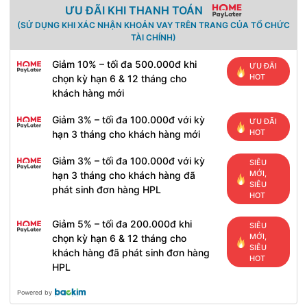
ƯU ĐÃI KHI THANH TOÁN
(SỬ DỤNG KHI XÁC NHẬN KHOẢN VAY TRÊN TRANG CỦA TỔ CHỨC
TÀI CHÍNH)
Giảm 10% – tối đa 500.000đ khi
ƯU ĐÃI
HOT
chọn kỳ hạn 6 & 12 tháng cho
khách hàng mới
Giảm 3% – tối đa 100.000đ với kỳ
ƯU ĐÃI
HOT
hạn 3 tháng cho khách hàng mới
Giảm 3% – tối đa 100.000đ với kỳ
SIÊU
MỚI,
hạn 3 tháng cho khách hàng đã
SIÊU
phát sinh đơn hàng HPL
HOT
Giảm 5% – tối đa 200.000đ khi
SIÊU
MỚI,
chọn kỳ hạn 6 & 12 tháng cho
SIÊU
khách hàng đã phát sinh đơn hàng
HOT
HPL
Powered by