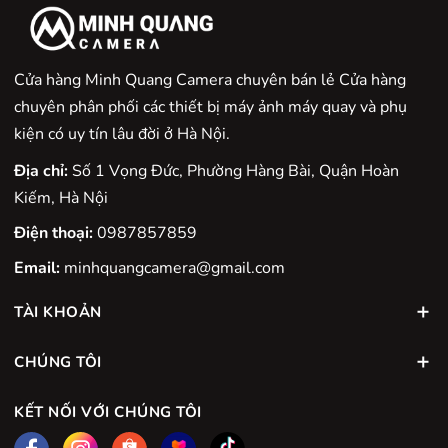
Cửa hàng Minh Quang Camera chuyên bán lẻ Cửa hàng
chuyên phân phối các thiết bị máy ảnh máy quay và phụ
kiện có uy tín lâu đời ở Hà Nội.
Địa chỉ:
Số 1 Vọng Đức, Phường Hàng Bài, Quận Hoàn
Kiếm, Hà Nội
Điện thoại:
0987857859
Email:
minhquangcamera@gmail.com
TÀI KHOẢN
CHÚNG TÔI
KẾT NỐI VỚI CHÚNG TÔI