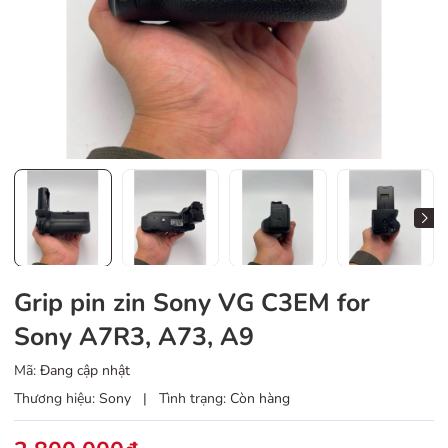
Grip pin zin Sony VG C3EM for
Sony A7R3, A73, A9
Mã:
Đang cập nhật
Thương hiệu:
Sony
|
Tình trạng:
Còn hàng