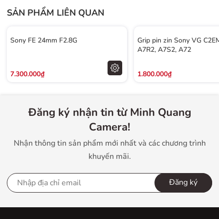
SẢN PHẨM LIÊN QUAN
Sony FE 24mm F2.8G
Grip pin zin Sony VG C2E
A7R2, A7S2, A72
7.300.000₫
1.800.000₫
Đăng ký nhận tin từ Minh Quang
Camera!
Nhận thông tin sản phẩm mới nhất và các chương trình
khuyến mãi.
Đăng ký