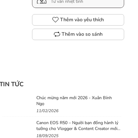
Tư vấn nhiệt tình
Thêm vào yêu thích
Thêm vào so sánh
TIN TỨC
Chúc mừng năm mới 2026 - Xuân Bính
Ngọ
11/02/2026
Canon EOS R50 – Người bạn đồng hành lý
tưởng cho Vlogger & Content Creator mới
bắt đầu
18/09/2025