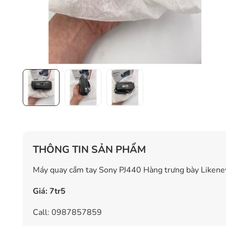
THÔNG TIN SẢN PHẨM
Máy quay cầm tay Sony PJ440 Hàng trưng bày Likene
Giá: 7tr5
Call: 0987857859