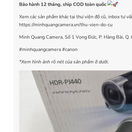
Bảo hành 12 tháng, ship COD toàn quốc
Xem các sản phẩm khác tại thư viện đồ cũ, inbox tư vấ
https://minhquangcamera.vn/thu-vien-do-cu
Minh Quang Camera, Số 1 Vọng Đức, P. Hàng Bài, Q. 
#minhquangcamera
#canon
*Xem hình ảnh rõ nét của sản phẩm ở dưới.