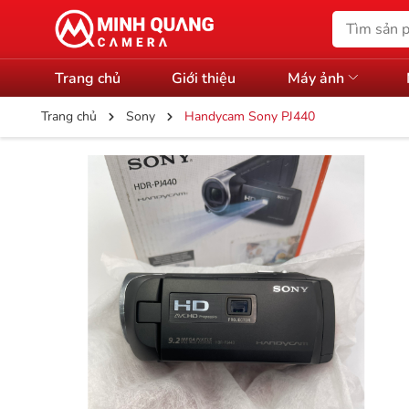
Trang chủ
Giới thiệu
Máy ảnh
Trang chủ
Sony
Handycam Sony PJ440