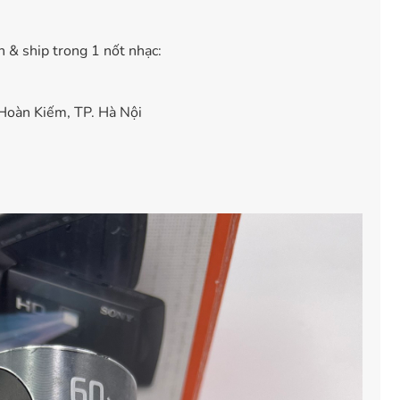
n & ship trong 1 nốt nhạc:
Hoàn Kiếm, TP. Hà Nội