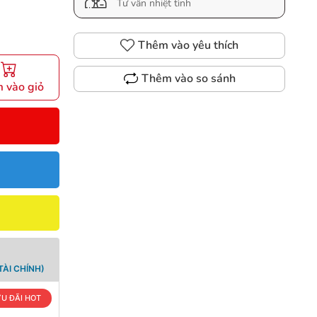
Tư vấn nhiệt tình
Thêm vào yêu thích
Thêm vào so sánh
 vào giỏ
ÀI CHÍNH)
U ĐÃI HOT