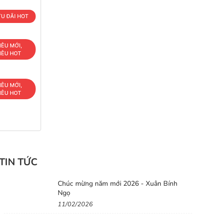
U ĐÃI HOT
IÊU MỚI,
IÊU HOT
IÊU MỚI,
IÊU HOT
TIN TỨC
Chúc mừng năm mới 2026 - Xuân Bính
Ngọ
11/02/2026