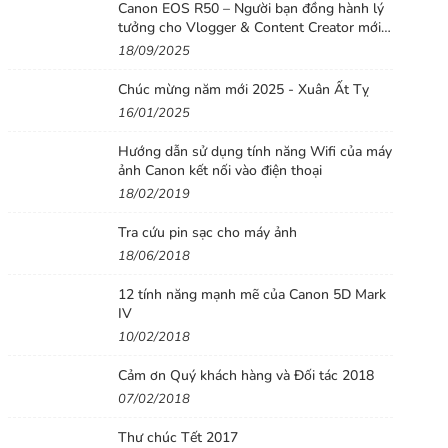
Canon EOS R50 – Người bạn đồng hành lý
tưởng cho Vlogger & Content Creator mới
bắt đầu
18/09/2025
Chúc mừng năm mới 2025 - Xuân Ất Tỵ
16/01/2025
Hướng dẫn sử dụng tính năng Wifi của máy
ảnh Canon kết nối vào điện thoại
18/02/2019
Tra cứu pin sạc cho máy ảnh
18/06/2018
12 tính năng mạnh mẽ của Canon 5D Mark
IV
10/02/2018
Cảm ơn Quý khách hàng và Đối tác 2018
07/02/2018
Thư chúc Tết 2017