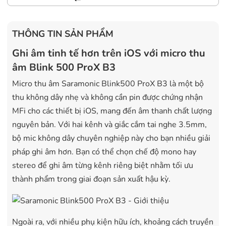
THÔNG TIN SẢN PHẨM
Ghi âm tinh tế hơn trên iOS với micro thu
âm Blink 500 ProX B3
Micro thu âm Saramonic Blink500 ProX B3 là một bộ
thu không dây nhẹ và không cần pin được chứng nhận
MFi cho các thiết bị iOS, mang đến âm thanh chất lượng
nguyên bản. Với hai kênh và giắc cắm tai nghe 3.5mm,
bộ mic không dây chuyên nghiệp này cho bạn nhiều giải
pháp ghi âm hơn. Bạn có thể chọn chế độ mono hay
stereo để ghi âm từng kênh riêng biệt nhằm tối ưu
thành phẩm trong giai đoạn sản xuất hậu kỳ.
Ngoài ra, với nhiều phụ kiện hữu ích, khoảng cách truyền