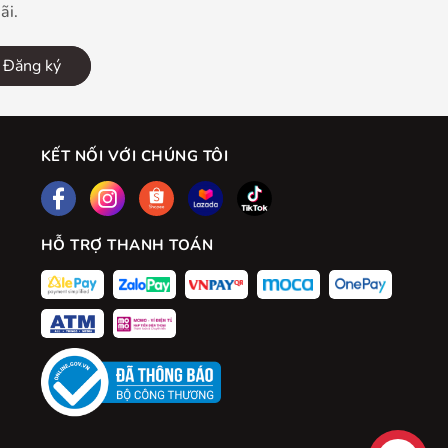
ãi.
Đăng ký
KẾT NỐI VỚI CHÚNG TÔI
HỖ TRỢ THANH TOÁN