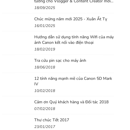
tưởng cho Vlogger & Content Creator mới
bắt đầu
18/09/2025
Chúc mừng năm mới 2025 - Xuân Ất Tỵ
16/01/2025
Hướng dẫn sử dụng tính năng Wifi của máy
ảnh Canon kết nối vào điện thoại
18/02/2019
Tra cứu pin sạc cho máy ảnh
18/06/2018
12 tính năng mạnh mẽ của Canon 5D Mark
IV
10/02/2018
Cảm ơn Quý khách hàng và Đối tác 2018
07/02/2018
Thư chúc Tết 2017
23/01/2017