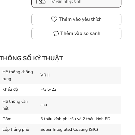
Tư vấn nhiệt tình
Thêm vào yêu thích
Thêm vào so sánh
THÔNG SỐ KỸ THUẬT
Hệ thống chống
VR II
rung
Khẩu độ
F/3.5-22
Hệ thống căn
sau
nét
Gồm
3 thấu kính phi cầu và 2 thấu kính ED
Lớp tráng phủ
Super Integrated Coating (SIC)