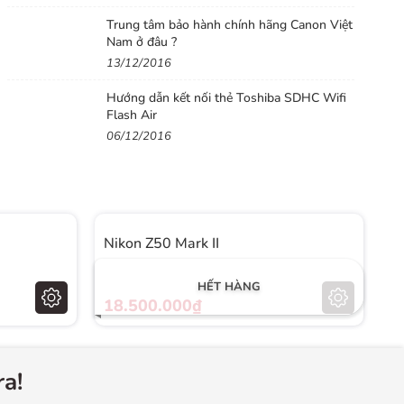
Trung tâm bảo hành chính hãng Canon Việt
Nam ở đâu ?
13/12/2016
Hướng dẫn kết nối thẻ Toshiba SDHC Wifi
Flash Air
06/12/2016
Nikon Z50 Mark II
N
HẾT HÀNG
18.500.000₫
2
a!