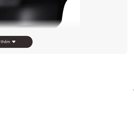
 thêm
hoạt để chụp hằng ngày, có khả năng chụp từ góc rộng
hàng loạt thể loại. Hơn nữa ống kính này thuộc dòng ống
ề cấu tạo quang học, chiếc Sigma 24-70mm F2.8 DG OS
hiếc 12-24mm Art với cấu trúc bên trong bao gồm 19 thấu
ình ảnh mịn màng với bokeh tròn đẹp, với sự kết hợp của
xạ thấp đặc biệt và 04 thành phần thấu kính phi cầu
i độ dày lớn hơn ở vùng trung tâm kết hợp với quá trình
ểu thấp nhất hiện tượng quang sai, cho kết quả là chất
 từ tâm ra đến rìa cạnh của hình ảnh. Khoảng cách lấy nét
tiêu cự 24mm giúp việc lấy nét gần hơn, việc bố cục các
ều chi tiết hơn.