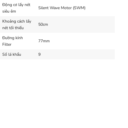
Động cơ lấy nét
Silent Wave Motor (SWM)
siêu êm
Khoảng cách lấy
50cm
nét tối thiểu
Đường kính
77mm
Filter
Số lá khẩu
9