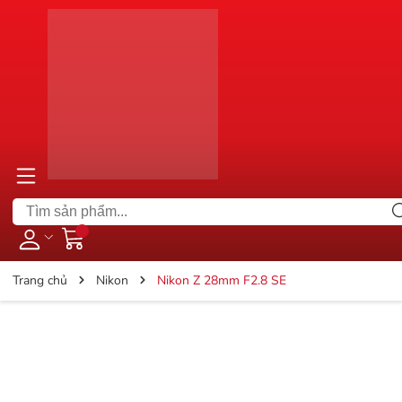
Trang chủ
Nikon
Nikon Z 28mm F2.8 SE