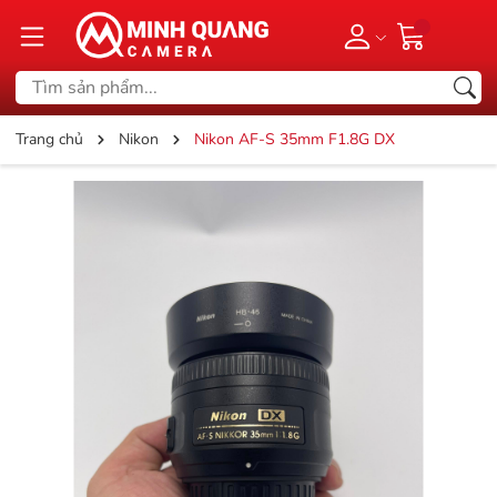
Trang chủ
Nikon
Nikon AF-S 35mm F1.8G DX