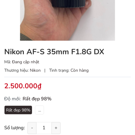
Nikon AF-S 35mm F1.8G DX
Mã:
Đang cập nhật
Thương hiệu:
Nikon
|
Tình trạng:
Còn hàng
2.500.000₫
Độ mới:
Rất đẹp 98%
Rất đẹp 98%
...
Số lượng:
-
+