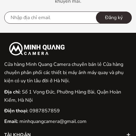
khuyến mãi.
Đăng ký
Cửa hàng Minh Quang Camera chuyên bán lẻ Cửa hàng
chuyên phân phối các thiết bị máy ảnh máy quay và phụ
kiện có uy tín lâu đời ở Hà Nội.
Địa chỉ:
Số 1 Vọng Đức, Phường Hàng Bài, Quận Hoàn
Kiếm, Hà Nội
Điện thoại:
0987857859
Email:
minhquangcamera@gmail.com
TÀI KHOẢN