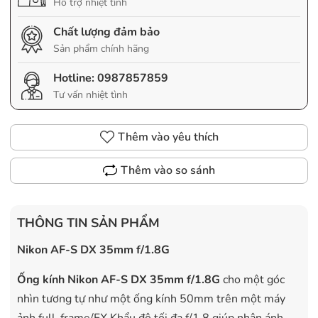
Hỗ trợ nhiệt tình
Chất lượng đảm bảo
Sản phẩm chính hãng
Hotline:
0987857859
Tư vấn nhiệt tình
Thêm vào yêu thích
Thêm vào so sánh
THÔNG TIN SẢN PHẨM
Nikon AF-S DX 35mm f/1.8G
Ống kính Nikon AF-S DX 35mm f/1.8G
cho một góc
nhìn tương tự như một ống kính 50mm trên một máy
ảnh full-frame/FX Khẩu độ tối đa f/1.8 giúp nhận ánh