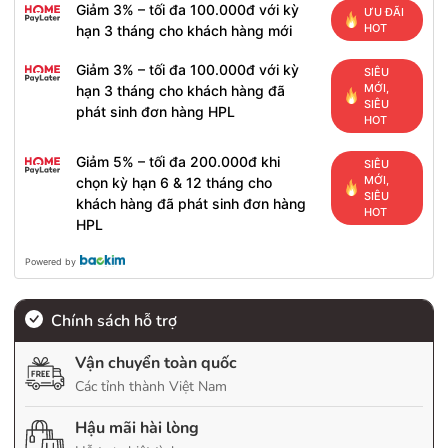
Giảm 3% – tối đa 100.000đ với kỳ
ƯU ĐÃI
HOT
hạn 3 tháng cho khách hàng mới
Giảm 3% – tối đa 100.000đ với kỳ
SIÊU
MỚI,
hạn 3 tháng cho khách hàng đã
SIÊU
phát sinh đơn hàng HPL
HOT
Giảm 5% – tối đa 200.000đ khi
SIÊU
MỚI,
chọn kỳ hạn 6 & 12 tháng cho
SIÊU
khách hàng đã phát sinh đơn hàng
HOT
HPL
Powered by
Chính sách hỗ trợ
Vận chuyển toàn quốc
Các tỉnh thành Việt Nam
Hậu mãi hài lòng