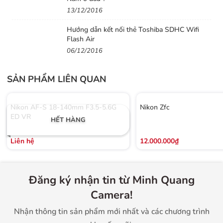
chuyên nghiệp.
13/12/2016
Hướng dẫn kết nối thẻ Toshiba SDHC Wifi
Flash Air
06/12/2016
SẢN PHẨM LIÊN QUAN
Nikon AF-S 18-140mm F3.5-5.6G
Nikon Zfc
ED VR
HẾT HÀNG
Liên hệ
12.000.000₫
Đăng ký nhận tin từ Minh Quang
Camera!
Nhận thông tin sản phẩm mới nhất và các chương trình