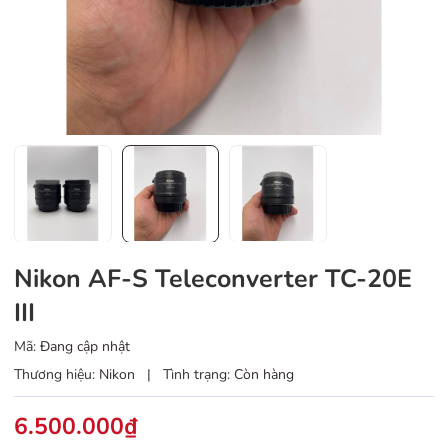
Nikon AF-S Teleconverter TC-20E
III
Mã:
Đang cập nhật
Thương hiệu:
Nikon
|
Tình trạng:
Còn hàng
6.500.000₫