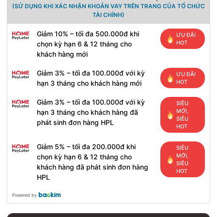
(SỬ DỤNG KHI XÁC NHẬN KHOẢN VAY TRÊN TRANG CỦA TỔ CHỨC
TÀI CHÍNH)
Giảm 10% – tối đa 500.000đ khi
ƯU ĐÃI
HOT
chọn kỳ hạn 6 & 12 tháng cho
khách hàng mới
Giảm 3% – tối đa 100.000đ với kỳ
ƯU ĐÃI
HOT
hạn 3 tháng cho khách hàng mới
Giảm 3% – tối đa 100.000đ với kỳ
SIÊU
MỚI,
hạn 3 tháng cho khách hàng đã
SIÊU
phát sinh đơn hàng HPL
HOT
Giảm 5% – tối đa 200.000đ khi
SIÊU
MỚI,
chọn kỳ hạn 6 & 12 tháng cho
SIÊU
khách hàng đã phát sinh đơn hàng
HOT
HPL
Powered by