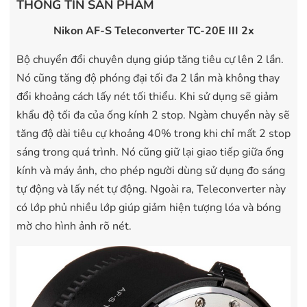
THÔNG TIN SẢN PHẨM
Nikon AF-S Teleconverter TC-20E III 2x
Bộ chuyển đổi chuyên dụng giúp tăng tiêu cự lên 2 lần.
Nó cũng tăng độ phóng đại tối đa 2 lần mà không thay
đổi khoảng cách lấy nét tối thiểu. Khi sử dụng sẽ giảm
khẩu độ tối đa của ống kính 2 stop. Ngàm chuyển này sẽ
tăng độ dài tiêu cự khoảng 40% trong khi chỉ mất 2 stop
sáng trong quá trình. Nó cũng giữ lại giao tiếp giữa ống
kính và máy ảnh, cho phép người dùng sử dụng đo sáng
tự động và lấy nét tự động. Ngoài ra, Teleconverter này
có lớp phủ nhiều lớp giúp giảm hiện tượng lóa và bóng
mờ cho hình ảnh rõ nét.