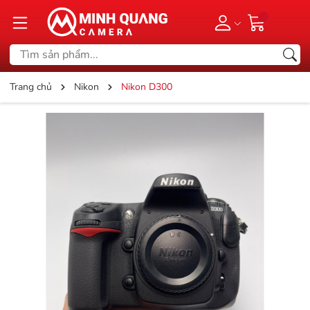
Trang chủ
Nikon
Nikon D300