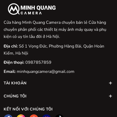
Cửa hàng Minh Quang Camera chuyên bán lẻ Cửa hàng
chuyên phân phối các thiết bị máy ảnh máy quay và phụ
kiện có uy tín lâu đời ở Hà Nội.
Địa chỉ:
Số 1 Vọng Đức, Phường Hàng Bài, Quận Hoàn
Kiếm, Hà Nội
Điện thoại:
0987857859
Email:
minhquangcamera@gmail.com
TÀI KHOẢN
CHÚNG TÔI
KẾT NỐI VỚI CHÚNG TÔI