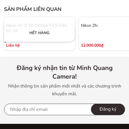
SẢN PHẨM LIÊN QUAN
Nikon AF-S 18-140mm F3.5-5.6G
Nikon Zfc
ED VR
HẾT HÀNG
Liên hệ
12.000.000₫
Đăng ký nhận tin từ Minh Quang
Camera!
Nhận thông tin sản phẩm mới nhất và các chương trình
khuyến mãi.
Đăng ký