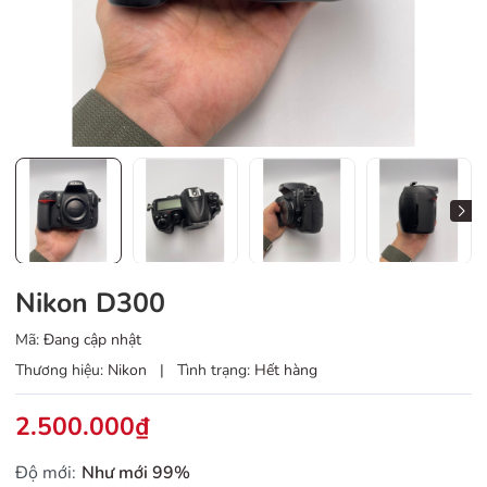
Nikon D300
Mã:
Đang cập nhật
Thương hiệu:
Nikon
|
Tình trạng:
Hết hàng
2.500.000₫
Độ mới:
Như mới 99%