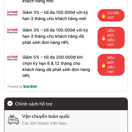
khách hàng mới
Giảm 3% – tối đa 100.000đ với kỳ
ƯU ĐÃI
HOT
hạn 3 tháng cho khách hàng mới
Giảm 3% – tối đa 100.000đ với kỳ
SIÊU
MỚI,
hạn 3 tháng cho khách hàng đã
SIÊU
phát sinh đơn hàng HPL
HOT
Giảm 5% – tối đa 200.000đ khi
SIÊU
MỚI,
chọn kỳ hạn 6 & 12 tháng cho
SIÊU
khách hàng đã phát sinh đơn hàng
HOT
HPL
Powered by
Chính sách hỗ trợ
Vận chuyển toàn quốc
Các tỉnh thành Việt Nam