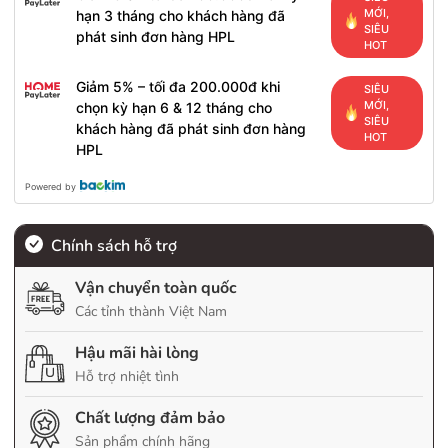
MỚI,
hạn 3 tháng cho khách hàng đã
SIÊU
phát sinh đơn hàng HPL
HOT
Giảm 5% – tối đa 200.000đ khi
SIÊU
MỚI,
chọn kỳ hạn 6 & 12 tháng cho
SIÊU
khách hàng đã phát sinh đơn hàng
HOT
HPL
Powered by
Chính sách hỗ trợ
Vận chuyển toàn quốc
Các tỉnh thành Việt Nam
Hậu mãi hài lòng
Hỗ trợ nhiệt tình
Chất lượng đảm bảo
Sản phẩm chính hãng