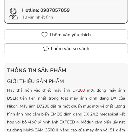
Hotline:
0987857859
Tư vấn nhiệt tình
Thêm vào yêu thích
Thêm vào so sánh
THÔNG TIN SẢN PHẨM
GIỚI THIỆU SẢN PHẨM
Hãy thả hồn vào chiếc máy ảnh
D7200
mới, dòng máy ảnh
DSLR tiên tiến nhất trong loạt máy ảnh định dạng DX của
Nikon. Máy ảnh D7200 đặt ra một chuẩn mực mới về chất lượng
hình ảnh nhờ cảm biến CMOS định dạng DX 24.2 megapixel kết
hợp với bộ vi xử lý hình ảnh EXPEED 4. Môđun cảm biến lấy nét
tự động Multi-CAM 3500 II Nâng cao của máy ảnh với 51 điểm