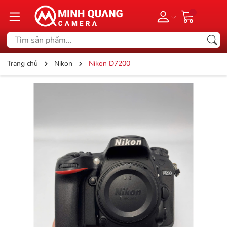
Trang chủ
Nikon
Nikon D7200