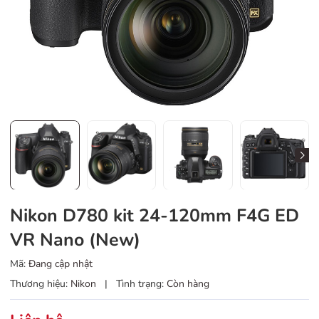
Nikon D780 kit 24-120mm F4G ED
VR Nano (New)
Mã:
Đang cập nhật
Thương hiệu:
Nikon
|
Tình trạng:
Còn hàng