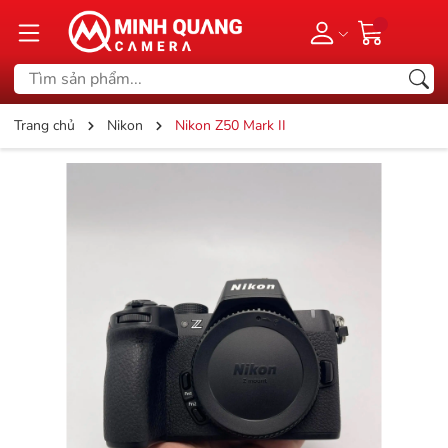
Trang chủ
Nikon
Nikon Z50 Mark II