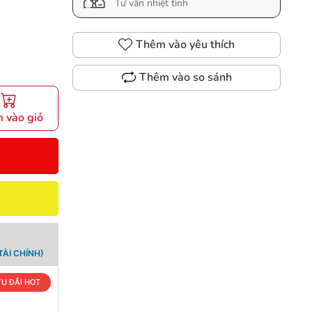
Tư vấn nhiệt tình
Thêm vào yêu thích
Thêm vào so sánh
 vào giỏ
ÀI CHÍNH)
U ĐÃI HOT