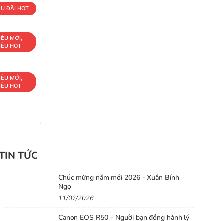
U ĐÃI HOT
IÊU MỚI,
IÊU HOT
IÊU MỚI,
IÊU HOT
TIN TỨC
Chúc mừng năm mới 2026 - Xuân Bính
Ngọ
11/02/2026
Canon EOS R50 – Người bạn đồng hành lý