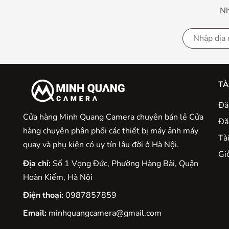
Nh
TÀ
Đă
Cửa hàng Minh Quang Camera chuyên bán lẻ Cửa
Đă
hàng chuyên phân phối các thiết bị máy ảnh máy
Tà
quay và phụ kiện có uy tín lâu đời ở Hà Nội.
Gio
Địa chỉ:
Số 1 Vọng Đức, Phường Hàng Bài, Quận
Hoàn Kiếm, Hà Nội
Điện thoại:
0987857859
Email:
minhquangcamera@gmail.com