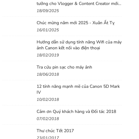
tưởng cho Vlogger & Content Creator mới
bắt đầu
18/09/2025
Chúc mừng năm mới 2025 - Xuân Ất Tỵ
16/01/2025
Hướng dẫn sử dụng tính năng Wifi của máy
ảnh Canon kết nối vào điện thoại
18/02/2019
Tra cứu pin sạc cho máy ảnh
18/06/2018
12 tính năng mạnh mẽ của Canon 5D Mark
IV
10/02/2018
Cảm ơn Quý khách hàng và Đối tác 2018
07/02/2018
Thư chúc Tết 2017
23/01/2017