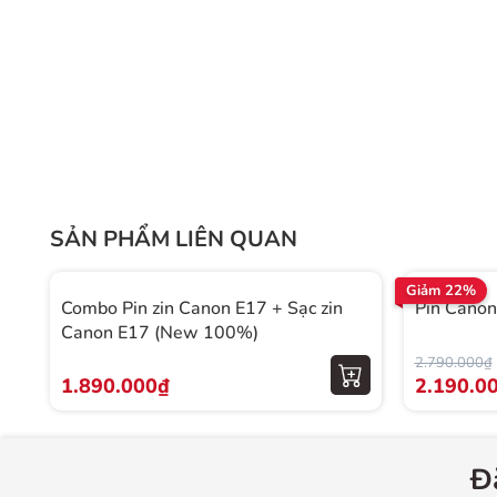
SẢN PHẨM LIÊN QUAN
Giảm 22%
Combo Pin zin Canon E17 + Sạc zin
Pin Canon
Canon E17 (New 100%)
2.790.000₫
1.890.000₫
2.190.0
Đ