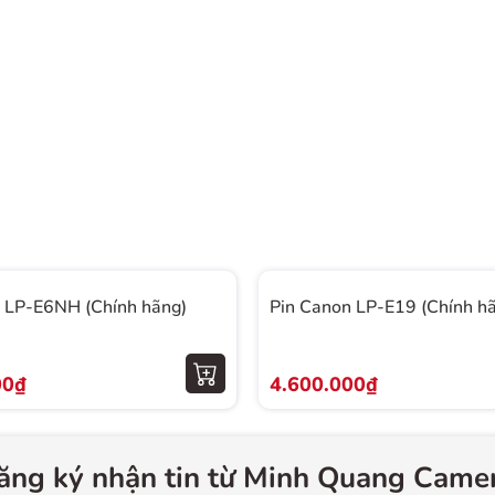
 LP-E6NH (Chính hãng)
Pin Canon LP-E19 (Chính h
00₫
4.600.000₫
ăng ký nhận tin từ Minh Quang Camer