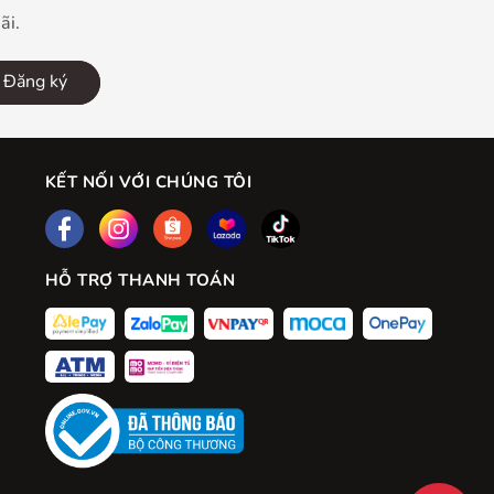
ãi.
Đăng ký
KẾT NỐI VỚI CHÚNG TÔI
HỖ TRỢ THANH TOÁN