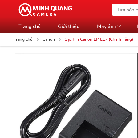
Trang chủ
Giới thiệu
Máy ảnh
Trang chủ
Canon
Sạc Pin Canon LP E17 (Chính hãng)