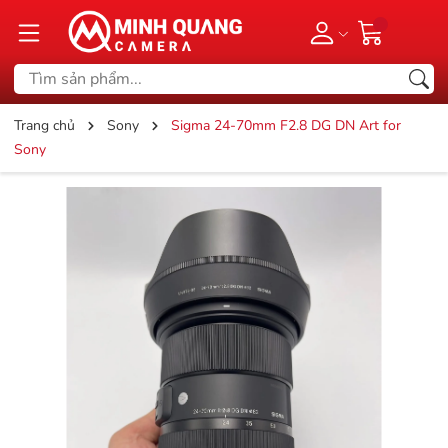
Trang chủ
Sony
Sigma 24-70mm F2.8 DG DN Art for
Sony