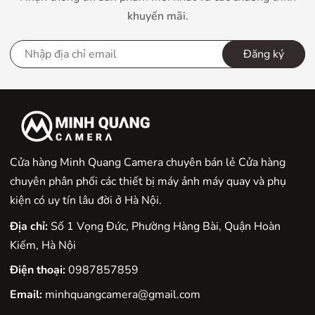
khuyến mãi.
Đăng ký
Cửa hàng Minh Quang Camera chuyên bán lẻ Cửa hàng
chuyên phân phối các thiết bị máy ảnh máy quay và phụ
kiện có uy tín lâu đời ở Hà Nội.
Địa chỉ:
Số 1 Vọng Đức, Phường Hàng Bài, Quận Hoàn
Kiếm, Hà Nội
Điện thoại:
0987857859
Email:
minhquangcamera@gmail.com