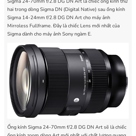
Sigma 24-70mm f/2.8 DG DN Art là chiếc ống kính thứ
hai trong dòng Sigma DN (Digital Native) sau ống kính
Sigma 14-24mm f/2.8 DG DN Art cho máy ảnh
Mirroless Fullframe. Đây là chiếc Lens mới nhất của
Sigma dành cho máy ảnh Sony ngàm E.
Ống kính Sigma 24-70mm f/2.8 DG DN Art sẽ là chiếc
ống kính zoom dòng Art mới nhất với chất lượng quang