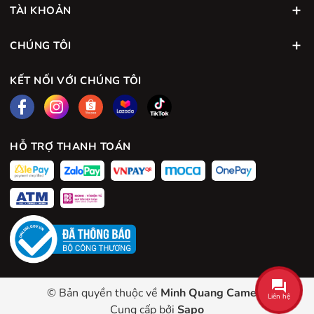
TÀI KHOẢN
CHÚNG TÔI
KẾT NỐI VỚI CHÚNG TÔI
HỖ TRỢ THANH TOÁN
© Bản quyền thuộc về
Minh Quang Camera
Liên hệ
Cung cấp bởi
Sapo