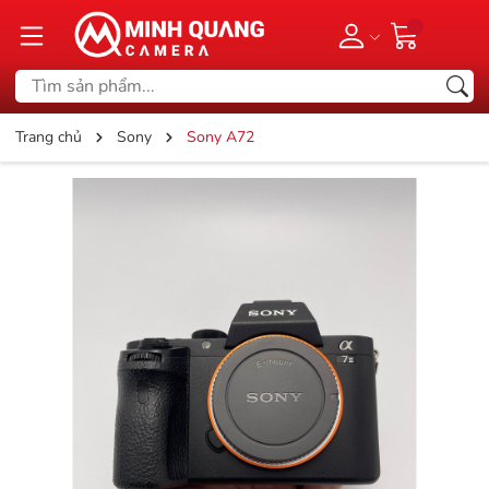
Trang chủ
Sony
Sony A72