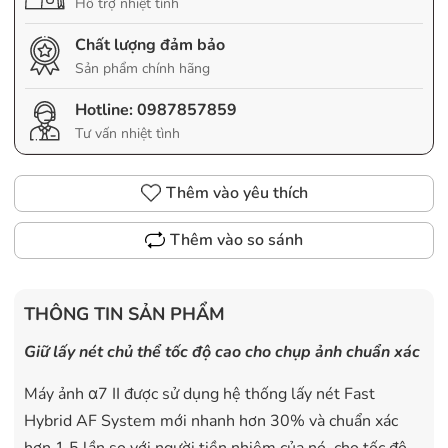
Hỗ trợ nhiệt tình
Chất lượng đảm bảo
Sản phẩm chính hãng
Hotline:
0987857859
Tư vấn nhiệt tình
Thêm vào yêu thích
Thêm vào so sánh
THÔNG TIN SẢN PHẨM
Giữ lấy nét chủ thể tốc độ cao cho chụp ảnh chuẩn xác
Máy ảnh α7 II được sử dụng hệ thống lấy nét Fast
Hybrid AF System mới nhanh hơn 30% và chuẩn xác
hơn 1.5 lần so với người tiền nhiệm của nó, cho tốc độ