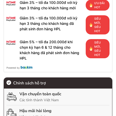
Giảm 3% – tối đa 100.000đ với kỳ
ƯU ĐÃI
HOT
hạn 3 tháng cho khách hàng mới
Giảm 3% – tối đa 100.000đ với kỳ
SIÊU
MỚI,
hạn 3 tháng cho khách hàng đã
SIÊU
phát sinh đơn hàng HPL
HOT
Giảm 5% – tối đa 200.000đ khi
SIÊU
MỚI,
chọn kỳ hạn 6 & 12 tháng cho
SIÊU
khách hàng đã phát sinh đơn hàng
HOT
HPL
Powered by
Chính sách hỗ trợ
Vận chuyển toàn quốc
Các tỉnh thành Việt Nam
Hậu mãi hài lòng