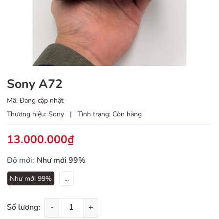
Sony A72
Mã:
Đang cập nhật
Thương hiệu:
Sony
|
Tình trạng:
Còn hàng
13.000.000₫
Độ mới:
Như mới 99%
Như mới 99%
...
Số lượng:
-
+