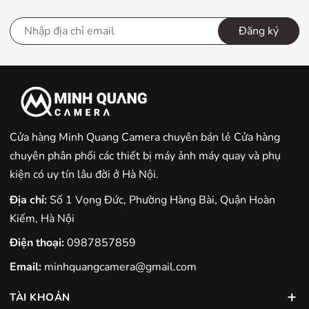
Đăng ký
Cửa hàng Minh Quang Camera chuyên bán lẻ Cửa hàng
chuyên phân phối các thiết bị máy ảnh máy quay và phụ
kiện có uy tín lâu đời ở Hà Nội.
Địa chỉ:
Số 1 Vọng Đức, Phường Hàng Bài, Quận Hoàn
Kiếm, Hà Nội
Điện thoại:
0987857859
Email:
minhquangcamera@gmail.com
TÀI KHOẢN