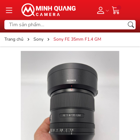
Trang chủ
Sony
Sony FE 35mm F1.4 GM