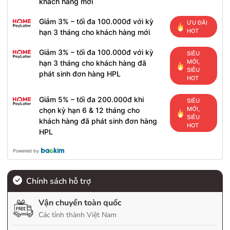
khách hàng mới
Giảm 3% – tối đa 100.000đ với kỳ
ƯU ĐÃI
HOT
hạn 3 tháng cho khách hàng mới
Giảm 3% – tối đa 100.000đ với kỳ
SIÊU
MỚI,
hạn 3 tháng cho khách hàng đã
SIÊU
phát sinh đơn hàng HPL
HOT
Giảm 5% – tối đa 200.000đ khi
SIÊU
MỚI,
chọn kỳ hạn 6 & 12 tháng cho
SIÊU
khách hàng đã phát sinh đơn hàng
HOT
HPL
Powered by
Chính sách hỗ trợ
Vận chuyển toàn quốc
Các tỉnh thành Việt Nam