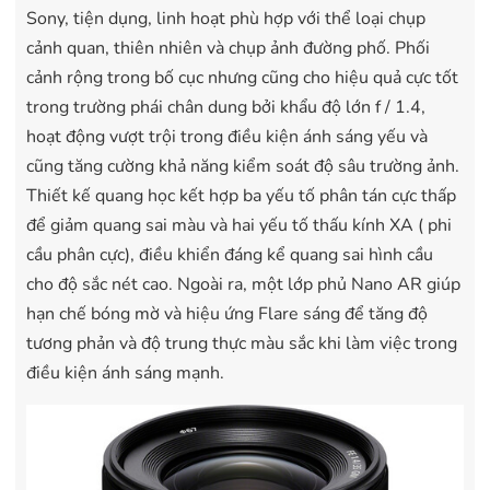
Sony, tiện dụng, linh hoạt phù hợp với thể loại chụp
cảnh quan, thiên nhiên và chụp ảnh đường phố. Phối
cảnh rộng trong bố cục nhưng cũng cho hiệu quả cực tốt
trong trường phái chân dung bởi khẩu độ lớn f / 1.4,
hoạt động vượt trội trong điều kiện ánh sáng yếu và
cũng tăng cường khả năng kiểm soát độ sâu trường ảnh.
Thiết kế quang học kết hợp ba yếu tố phân tán cực thấp
để giảm quang sai màu và hai yếu tố thấu kính XA ( phi
cầu phân cực), điều khiển đáng kể quang sai hình cầu
cho độ sắc nét cao. Ngoài ra, một lớp phủ Nano AR giúp
hạn chế bóng mờ và hiệu ứng Flare sáng để tăng độ
tương phản và độ trung thực màu sắc khi làm việc trong
điều kiện ánh sáng mạnh.