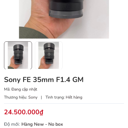
Sony FE 35mm F1.4 GM
Mã:
Đang cập nhật
Thương hiệu:
Sony
|
Tình trạng:
Hết hàng
24.500.000₫
Độ mới:
Hàng New - No box