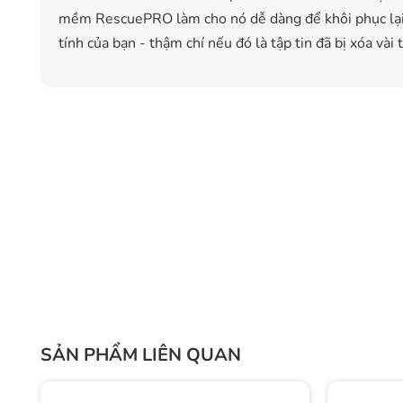
mềm RescuePRO làm cho nó dễ dàng để khôi phục lại 
tính của bạn - thậm chí nếu đó là tập tin đã bị xóa vài 
SẢN PHẨM LIÊN QUAN