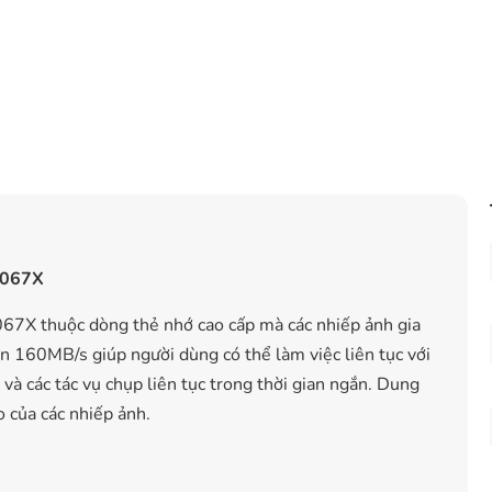
1067X
X thuộc dòng thẻ nhớ cao cấp mà các nhiếp ảnh gia
ến 160MB/s giúp người dùng có thể làm việc liên tục với
 và các tác vụ chụp liên tục trong thời gian ngắn. Dung
 của các nhiếp ảnh.