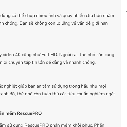
 dùng có thể chụp nhiều ảnh và quay nhiều clip hơn nhằm
anh chóng. Bạn sẽ không còn lo lắng về vấn đề giới hạn
 video 4K cũng như Full HD. Ngoài ra , thẻ nhớ còn cung
n di chuyển tập tin lớn dễ dàng và nhanh chóng.
ắc nghiệt giúp bạn an tâm sử dụng trong hầu như mọi
Bên cạnh đó, thẻ nhớ còn tuân thủ các tiêu chuẩn nghiêm ngặt
 phần mềm RescuePRO
 năm sử dụng RescuePRO phần mềm khôi phục. Phần