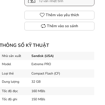
Tư vấn nhiệt tình
Thêm vào yêu thích
Thêm vào so sánh
THÔNG SỐ KỸ THUẬT
Nhà sản xuất
Sandisk (USA)
Model
Extreme PRO
Loại thẻ
Compact Flash (CF)
Dung lượng
32 GB
Tốc độ đọc
160 MB/s
Tốc độ ghi
150 MB/s