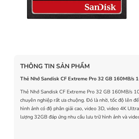
THÔNG TIN SẢN PHẨM
Thẻ Nhớ Sandisk CF Extreme Pro 32 GB 160MB/s 
Thẻ Nhớ Sandisk CF Extreme Pro 32 GB 160MB/s 1067
chuyên nghiệp rất ưa chuộng. Đó là nhờ, tốc độ lên đ
hình ảnh có độ phân giải cao, video 3D, video 4K Ultra
lượng 32GB đáp ứng nhu cầu lưu trữ hình ảnh và video