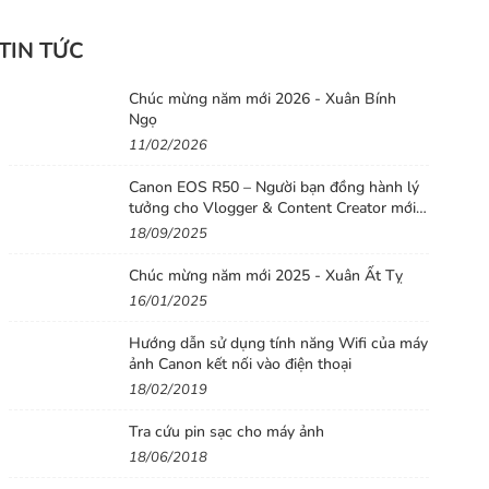
TIN TỨC
Chúc mừng năm mới 2026 - Xuân Bính
Ngọ
11/02/2026
Canon EOS R50 – Người bạn đồng hành lý
tưởng cho Vlogger & Content Creator mới
bắt đầu
18/09/2025
Chúc mừng năm mới 2025 - Xuân Ất Tỵ
16/01/2025
Hướng dẫn sử dụng tính năng Wifi của máy
ảnh Canon kết nối vào điện thoại
18/02/2019
Tra cứu pin sạc cho máy ảnh
18/06/2018