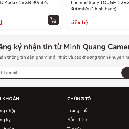
SD Kodak 16GB 90mb/s
Thẻ nhớ Sony TOUGH 128
300mb/s (Chính hãng)
₫
Liên hệ
ăng ký nhận tin từ Minh Quang Camer
ận thông tin sản phẩm mới nhất và các chương trình khuyến m
I KHOẢN
CHÚNG TÔI
ng nhập
Trang chủ
ng ký
Sản phẩm