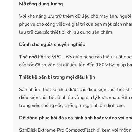
Mở rộng dung lượng
Với khả năng lưu trữ thêm dữ liệu cho máy ảnh, người
phục vụ cho công việc và giải trí của bạn một cách nh
lưu trữ của các thiết bị khi sử dụng sản phẩm.
Dành cho người chuyên nghiệp
Thẻ nhớ
hỗ trợ VPG - 65 giúp nâng cao hiệu suất quay
cấp tốc độ truyền tải dữ liệu lên đến 160MB/s giúp bạ
Thiết kế bền bỉ trong mọi điều kiện
Sản phẩm thiết kế chịu được các điều kiện thời tiết kh
điều kiện thời tiết ở nhiều vùng địa lý khác nhau. 
trong việc chống sốc, chống rung, tính ổn định cao.
Dễ dàng phục hồi đã xoá hình ảnh hoặc video với
SanDisk Extreme Pro CompactFlash đi kèm với một