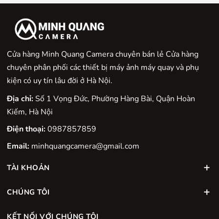
Cửa hàng Minh Quang Camera chuyên bán lẻ Cửa hàng
chuyên phân phối các thiết bị máy ảnh máy quay và phụ
kiện có uy tín lâu đời ở Hà Nội.
Địa chỉ:
Số 1 Vọng Đức, Phường Hàng Bài, Quận Hoàn
Kiếm, Hà Nội
Điện thoại:
0987857859
Email:
minhquangcamera@gmail.com
TÀI KHOẢN
CHÚNG TÔI
KẾT NỐI VỚI CHÚNG TÔI