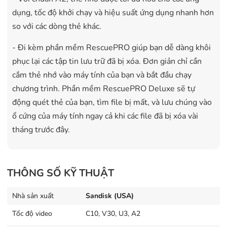
dụng, tốc độ khởi chạy và hiệu suất ứng dụng nhanh hơn
so với các dòng thẻ khác.
- Đi kèm phần mềm RescuePRO giúp bạn dễ dàng khôi
phục lại các tập tin lưu trữ đã bị xóa. Đơn giản chỉ cần
cắm thẻ nhớ vào máy tính của bạn và bắt đầu chạy
chương trình. Phần mềm RescuePRO Deluxe sẽ tự
động quét thẻ của bạn, tìm file bị mất, và lưu chúng vào
ổ cứng của máy tính ngay cả khi các file đã bị xóa vài
tháng trước đây.
THÔNG SỐ KỸ THUẬT
Nhà sản xuất
Sandisk (USA)
Tốc độ video
C10, V30, U3, A2