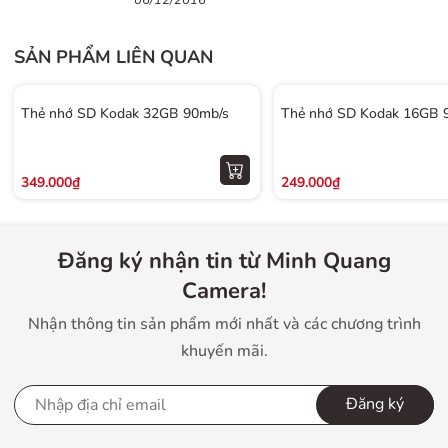
06/12/2016
SẢN PHẨM LIÊN QUAN
Thẻ nhớ SD Kodak 32GB 90mb/s
Thẻ nhớ SD Kodak 16GB 
349.000₫
249.000₫
Đăng ký nhận tin từ Minh Quang
Camera!
Nhận thông tin sản phẩm mới nhất và các chương trình
khuyến mãi.
Đăng ký