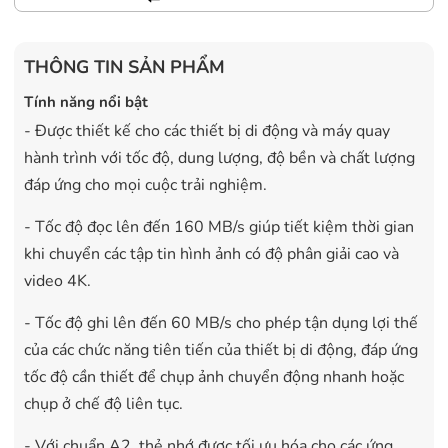
THÔNG TIN SẢN PHẨM
Tính năng nổi bật
- Được thiết kế cho các thiết bị di động và máy quay
hành trình với tốc độ, dung lượng, độ bền và chất lượng
đáp ứng cho mọi cuộc trải nghiệm.
- Tốc độ đọc lên đến 160 MB/s giúp tiết kiệm thời gian
khi chuyển các tập tin hình ảnh có độ phân giải cao và
video 4K.
- Tốc độ ghi lên đến 60 MB/s cho phép tận dụng lợi thế
của các chức năng tiên tiến của thiết bị di động, đáp ứng
tốc độ cần thiết để chụp ảnh chuyển động nhanh hoặc
chụp ở chế độ liên tục.
- Với chuẩn A2, thẻ nhớ được tối ưu hóa cho các ứng