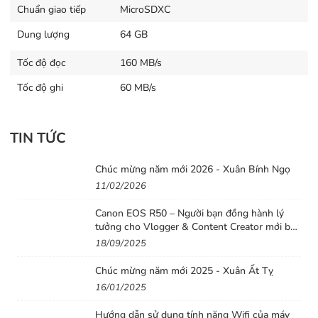
Chuẩn giao tiếp
MicroSDXC
Dung lượng
64 GB
Tốc độ đọc
160 MB/s
Tốc độ ghi
60 MB/s
TIN TỨC
Chúc mừng năm mới 2026 - Xuân Bính Ngọ
11/02/2026
Canon EOS R50 – Người bạn đồng hành lý
tưởng cho Vlogger & Content Creator mới bắt
đầu
18/09/2025
Chúc mừng năm mới 2025 - Xuân Ất Tỵ
16/01/2025
Hướng dẫn sử dụng tính năng Wifi của máy