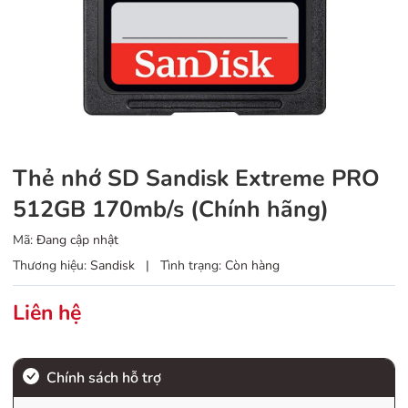
Thẻ nhớ SD Sandisk Extreme PRO
512GB 170mb/s (Chính hãng)
Mã:
Đang cập nhật
Thương hiệu:
Sandisk
|
Tình trạng:
Còn hàng
Liên hệ
Chính sách hỗ trợ