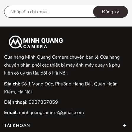
Đăng ký
Cửa hàng Minh Quang Camera chuyên bán lẻ Cửa hàng
chuyên phân phối các thiết bị máy ảnh máy quay và phụ
kiện có uy tín lâu đời ở Hà Nội.
Địa chỉ:
Số 1 Vọng Đức, Phường Hàng Bài, Quận Hoàn
Kiếm, Hà Nội
Điện thoại:
0987857859
Email:
minhquangcamera@gmail.com
TÀI KHOẢN