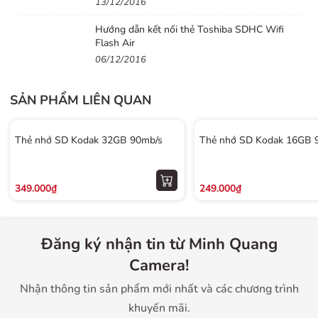
13/12/2016
Hướng dẫn kết nối thẻ Toshiba SDHC Wifi
Flash Air
06/12/2016
SẢN PHẨM LIÊN QUAN
Thẻ nhớ SD Kodak 32GB 90mb/s
Thẻ nhớ SD Kodak 16GB 
349.000₫
249.000₫
Đăng ký nhận tin từ Minh Quang
Camera!
Nhận thông tin sản phẩm mới nhất và các chương trình
khuyến mãi.