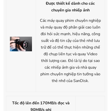
Được thiết kế dành cho các
chuyên gia nhiếp ảnh
Các máy quay phim chuyên nghiệp
và máy quay độ phân giải cao luôn
đòi hỏi sức mạnh, hiệu năng, công
suất và độ tin cậy của thẻ nhớ lưu
trữ để có thể thực hiện những chế
độ chụp liên tục và quay Video
thời lượng cao. Đó là lý do tại sao
các nhiếp ảnh gia và nhà quay
phim chuyên nghiệp tin tưởng vào
thẻ nhớ của SanDisk.
Tốc độ lên đến 170MB/s đọc và
90MB/s ghi