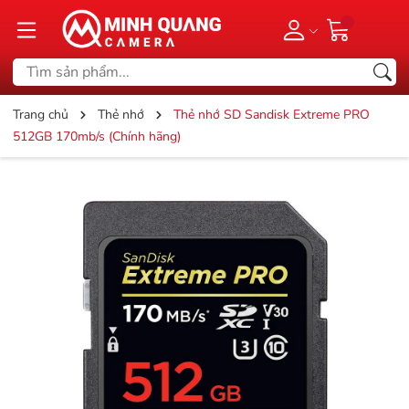
Trang chủ
Thẻ nhớ
Thẻ nhớ SD Sandisk Extreme PRO
512GB 170mb/s (Chính hãng)