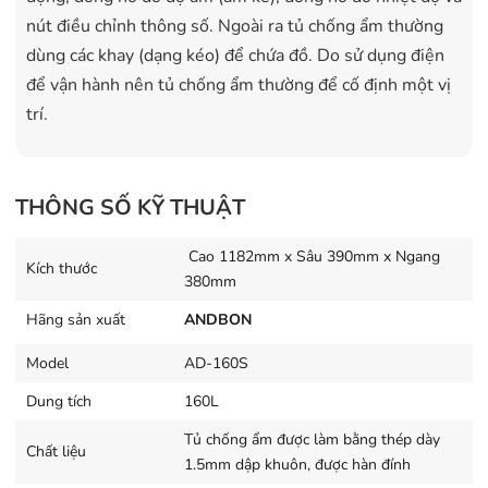
nút điều chỉnh thông số. Ngoài ra tủ chống ẩm thường
dùng các khay (dạng kéo) để chứa đồ. Do sử dụng điện
để vận hành nên tủ chống ẩm thường để cố định một vị
trí.
THÔNG SỐ KỸ THUẬT
Cao 1182mm x Sâu 390mm x Ngang
Kích thước
380mm
Hãng sản xuất
ANDBON
Model
AD-160S
Dung tích
160L
Tủ chống ẩm được làm bằng thép dày
Chất liệu
1.5mm dập khuôn, được hàn đính