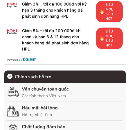
Giảm 3% – tối đa 100.000đ với kỳ
SIÊU
MỚI,
hạn 3 tháng cho khách hàng đã
SIÊU
phát sinh đơn hàng HPL
HOT
Giảm 5% – tối đa 200.000đ khi
SIÊU
MỚI,
chọn kỳ hạn 6 & 12 tháng cho
SIÊU
khách hàng đã phát sinh đơn hàng
HOT
HPL
Powered by
Chính sách hỗ trợ
Vận chuyển toàn quốc
Các tỉnh thành Việt Nam
Hậu mãi hài lòng
Hỗ trợ nhiệt tình
Chất lượng đảm bảo