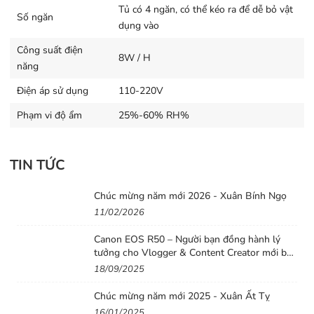
Tủ có 4 ngăn, có thể kéo ra để dễ bỏ vật
Số ngăn
dụng vào
Công suất điện
8W / H
năng
Điện áp sử dụng
110-220V
Phạm vi độ ẩm
25%-60% RH%
TIN TỨC
Chúc mừng năm mới 2026 - Xuân Bính Ngọ
11/02/2026
Canon EOS R50 – Người bạn đồng hành lý
tưởng cho Vlogger & Content Creator mới bắt
đầu
18/09/2025
Chúc mừng năm mới 2025 - Xuân Ất Tỵ
16/01/2025