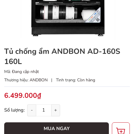
Tủ chống ẩm ANDBON AD-160S
160L
Mã:
Đang cập nhật
Thương hiệu:
ANDBON
|
Tình trạng:
Còn hàng
6.499.000₫
Số lượng:
-
+
MUA NGAY