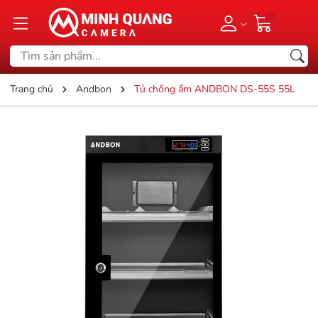
Trang chủ
Andbon
Tủ chống ẩm ANDBON DS-55S 55L