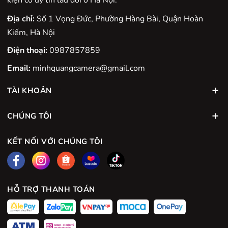
Địa chỉ:
Số 1 Vọng Đức, Phường Hàng Bài, Quận Hoàn
Kiếm, Hà Nội
Điện thoại:
0987857859
Email:
minhquangcamera@gmail.com
TÀI KHOẢN
CHÚNG TÔI
KẾT NỐI VỚI CHÚNG TÔI
HỖ TRỢ THANH TOÁN