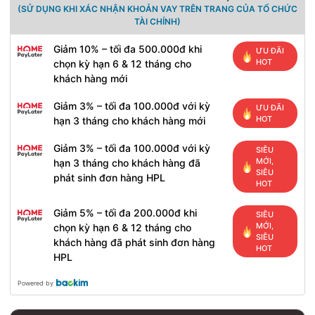
(SỬ DỤNG KHI XÁC NHẬN KHOẢN VAY TRÊN TRANG CỦA TỔ CHỨC
TÀI CHÍNH)
Giảm 10% – tối đa 500.000đ khi
ƯU ĐÃI
HOT
chọn kỳ hạn 6 & 12 tháng cho
khách hàng mới
Giảm 3% – tối đa 100.000đ với kỳ
ƯU ĐÃI
HOT
hạn 3 tháng cho khách hàng mới
Giảm 3% – tối đa 100.000đ với kỳ
SIÊU
MỚI,
hạn 3 tháng cho khách hàng đã
SIÊU
phát sinh đơn hàng HPL
HOT
Giảm 5% – tối đa 200.000đ khi
SIÊU
MỚI,
chọn kỳ hạn 6 & 12 tháng cho
SIÊU
khách hàng đã phát sinh đơn hàng
HOT
HPL
Powered by