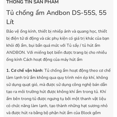
THÔNG TIN SẢN PHẨM
Tủ chống ẩm Andbon DS-55S, 55
Lít
Bảo vệ ống kính, thiết bị nhiếp ảnh và quang học, thiết
bị điện tử di động và các phụ kiện có giá trị khác của bạn
khỏi độ ẩm, bụi bẩn quá mức với Tủ sấy / tủ hút ẩm
ANDBON. Với miếng bọt biển được trang bị cho nhiều
ống kính Cách hoạt động của máy hút ẩm
1. Cơ chế vận hành
: Tủ chống ẩm hoạt động theo cơ chế
làm lạnh trừ ẩm không qua quy trình nén ép khí, không
sử dụng quạt gió, mà được sử dụng công nghệ bán dẫn
tạo ra môi trường hút được không khí ẩm trong tủ. Khí
ẩm bên trong tủ được ngưng tụ bởi một thanh vật liệu
có chức năng làm lạnh, tạo thành những hạt sương nhỏ
và được hút ra bằng bộ phận hút ẩm của Block gồm