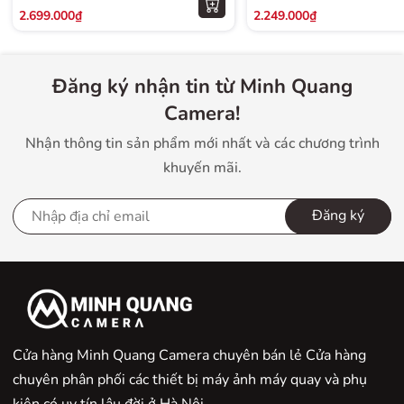
2.699.000₫
2.249.000₫
Đăng ký nhận tin từ Minh Quang
Camera!
Nhận thông tin sản phẩm mới nhất và các chương trình
khuyến mãi.
Đăng ký
Cửa hàng Minh Quang Camera chuyên bán lẻ Cửa hàng
chuyên phân phối các thiết bị máy ảnh máy quay và phụ
kiện có uy tín lâu đời ở Hà Nội.