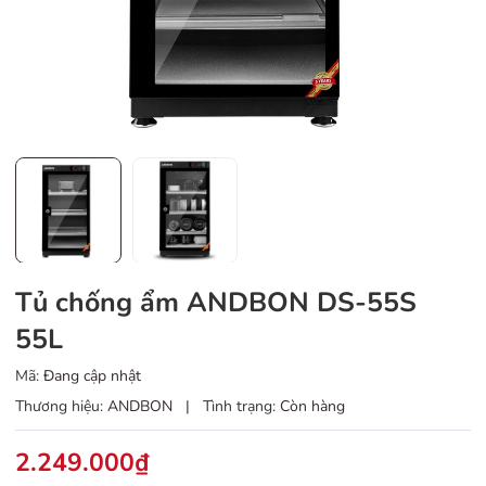
Tủ chống ẩm ANDBON DS-55S
55L
Mã:
Đang cập nhật
Thương hiệu:
ANDBON
|
Tình trạng:
Còn hàng
2.249.000₫