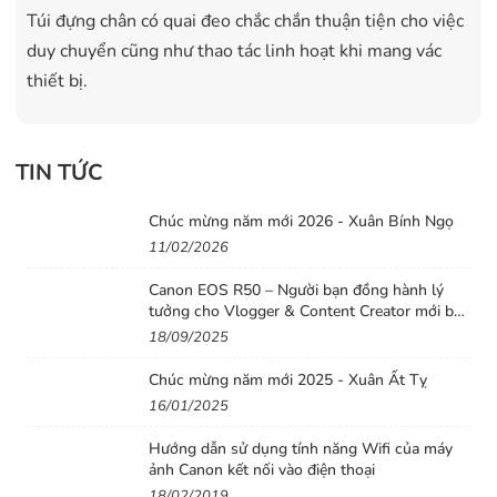
Túi đựng chân có quai đeo chắc chắn thuận tiện cho việc
duy chuyển cũng như thao tác linh hoạt khi mang vác
thiết bị.
TIN TỨC
Chúc mừng năm mới 2026 - Xuân Bính Ngọ
11/02/2026
Canon EOS R50 – Người bạn đồng hành lý
tưởng cho Vlogger & Content Creator mới bắt
đầu
18/09/2025
Chúc mừng năm mới 2025 - Xuân Ất Tỵ
16/01/2025
Hướng dẫn sử dụng tính năng Wifi của máy
ảnh Canon kết nối vào điện thoại
18/02/2019