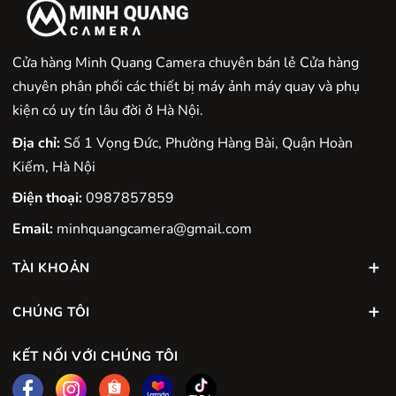
Cửa hàng Minh Quang Camera chuyên bán lẻ Cửa hàng
chuyên phân phối các thiết bị máy ảnh máy quay và phụ
kiện có uy tín lâu đời ở Hà Nội.
Địa chỉ:
Số 1 Vọng Đức, Phường Hàng Bài, Quận Hoàn
Kiếm, Hà Nội
Điện thoại:
0987857859
Email:
minhquangcamera@gmail.com
TÀI KHOẢN
CHÚNG TÔI
KẾT NỐI VỚI CHÚNG TÔI