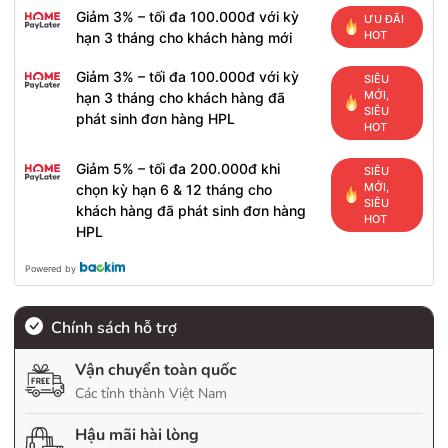
Giảm 3% – tối đa 100.000đ với kỳ
ƯU ĐÃI
HOT
hạn 3 tháng cho khách hàng mới
Giảm 3% – tối đa 100.000đ với kỳ
SIÊU
MỚI,
hạn 3 tháng cho khách hàng đã
SIÊU
phát sinh đơn hàng HPL
HOT
Giảm 5% – tối đa 200.000đ khi
SIÊU
MỚI,
chọn kỳ hạn 6 & 12 tháng cho
SIÊU
khách hàng đã phát sinh đơn hàng
HOT
HPL
Powered by
Chính sách hỗ trợ
Vận chuyển toàn quốc
Các tỉnh thành Việt Nam
Hậu mãi hài lòng